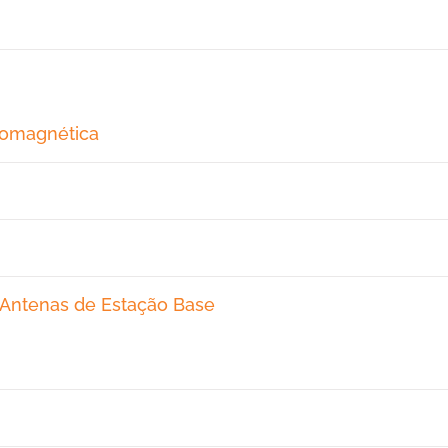
romagnética
 Antenas de Estação Base