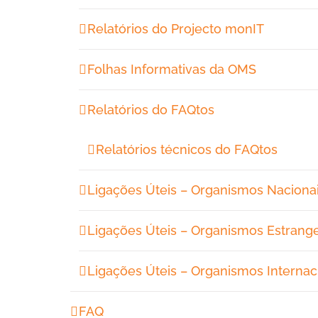
Relatórios do Projecto monIT
Folhas Informativas da OMS
Relatórios do FAQtos
Relatórios técnicos do FAQtos
Ligações Úteis – Organismos Naciona
Ligações Úteis – Organismos Estrange
Ligações Úteis – Organismos Internac
FAQ