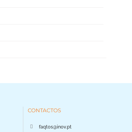
CONTACTOS
faqtos@inov.pt