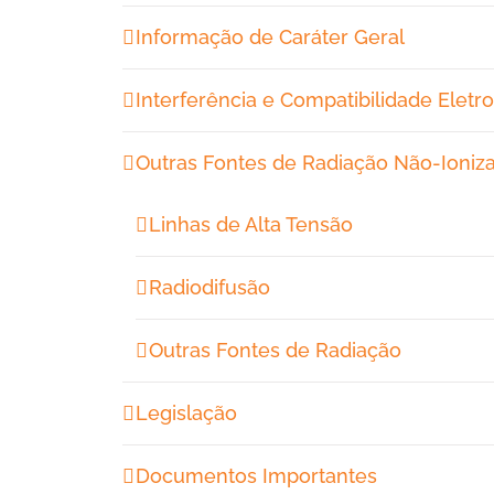
Informação de Caráter Geral
Interferência e Compatibilidade Elet
Outras Fontes de Radiação Não-Ioniz
Linhas de Alta Tensão
Radiodifusão
Outras Fontes de Radiação
Legislação
Documentos Importantes