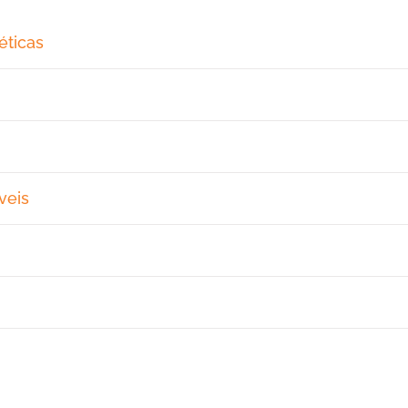
éticas
veis