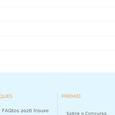
QUES
PRÉMIO
 FAQtos 2026 trouxe
Sobre o Concurso