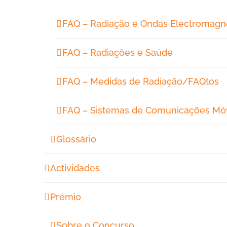
FAQ – Radiação e Ondas Electromagn
FAQ – Radiações e Saúde
FAQ – Medidas de Radiação/FAQtos
FAQ – Sistemas de Comunicações Mó
Glossário
Actividades
Prémio
Sobre o Concurso