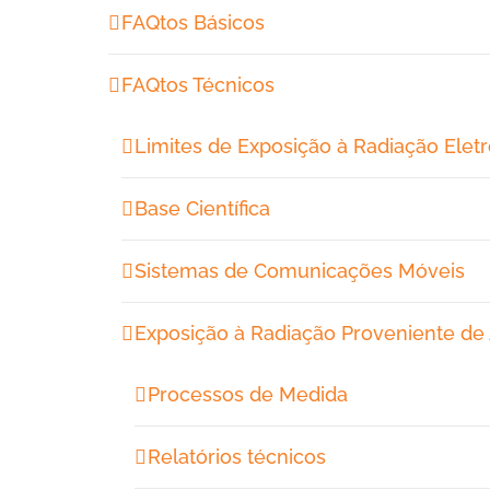
FAQtos Básicos
FAQtos Técnicos
Limites de Exposição à Radiação Elet
Base Científica
Sistemas de Comunicações Móveis
Exposição à Radiação Proveniente de
Processos de Medida
Relatórios técnicos