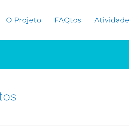
O Projeto
FAQtos
Atividad
tos