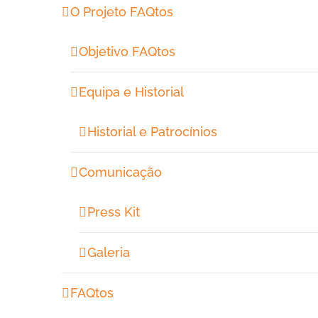
O Projeto FAQtos
Objetivo FAQtos
Equipa e Historial
Historial e Patrocínios
Comunicação
Press Kit
Galeria
FAQtos