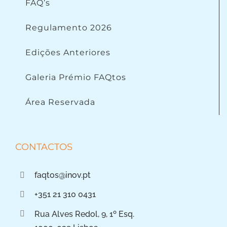
FAQ’s
Regulamento 2026
Edições Anteriores
Galeria Prémio FAQtos
Área Reservada
CONTACTOS
faqtos@inov.pt
+351 21 310 0431
Rua Alves Redol, 9, 1º Esq.