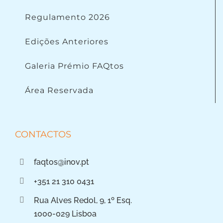
Regulamento 2026
Edições Anteriores
Galeria Prémio FAQtos
Área Reservada
CONTACTOS
faqtos@inov.pt
+351 21 310 0431
Rua Alves Redol, 9, 1º Esq.
1000-029 Lisboa