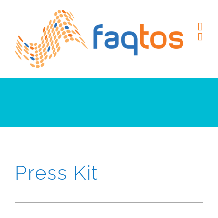
Skip
to
content
Press Kit