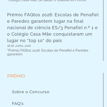
"Colégio Casa Mãe, de Baltar, é finalista do Prémio
Prémio FAQtos 2026: Escolas de Penafiel
e Paredes garantem lugar na final
nacional de ciência ES/3 Penafiel n.º 1 e
o Colégio Casa Mãe conquistaram um
lugar no “top 10” do país
18 de Junho, 2026
"Prémio FAQtos 2026: Escolas de Penafiel e Paredes
garantem
PRÉMIO
Sobre o Concurso
FAQ’s