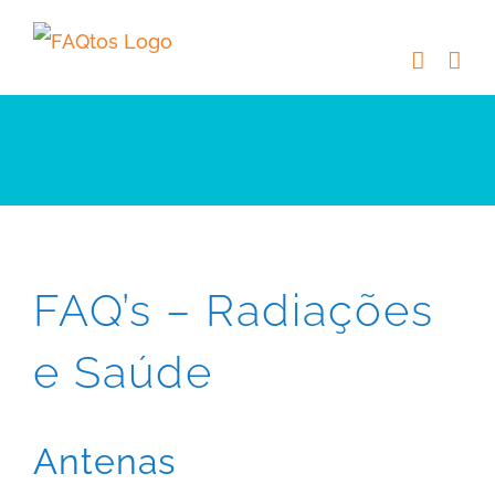
Skip
to
content
FAQ’s – Radiações
e Saúde
Antenas