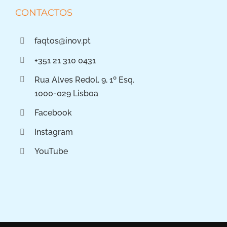
CONTACTOS
faqtos@inov.pt
+351 21 310 0431
Rua Alves Redol, 9, 1º Esq.
1000-029 Lisboa
Facebook
Instagram
YouTube