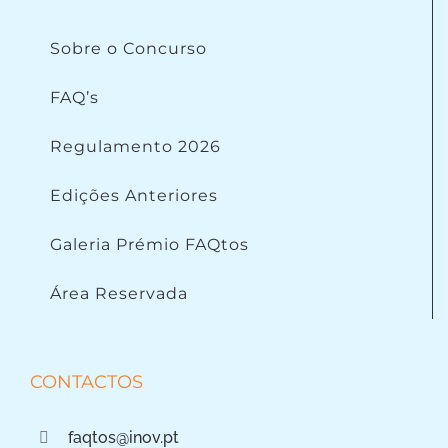
Sobre o Concurso
FAQ’s
Regulamento 2026
Edições Anteriores
Galeria Prémio FAQtos
Área Reservada
CONTACTOS
faqtos@inov.pt