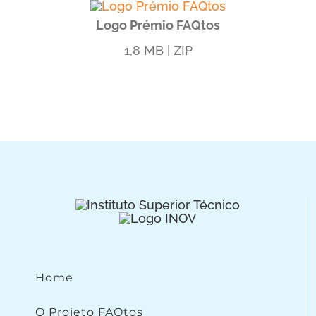
Logo Prémio FAQtos
1,8 MB | ZIP
Home
O Projeto FAQtos