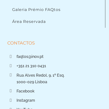
Galeria Prémio FAQtos
Área Reservada
CONTACTOS
faqtos@inov.pt
+351 21 310 0431
Rua Alves Redol, 9, 1º Esq.
1000-029 Lisboa
Facebook
Instagram