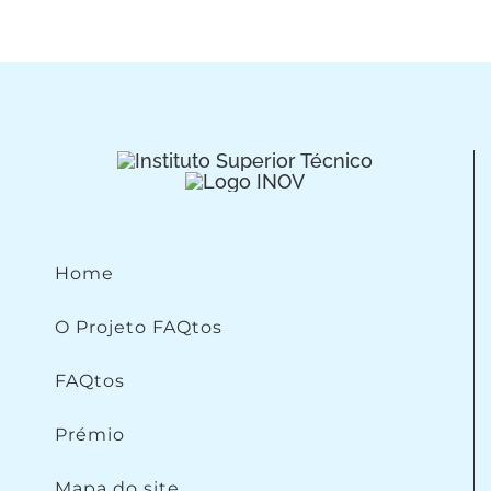
Home
O Projeto FAQtos
FAQtos
Prémio
Mapa do site