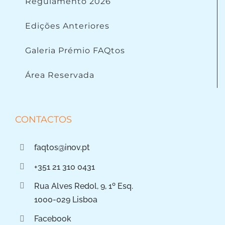
Regulamento 2026
Edições Anteriores
Galeria Prémio FAQtos
Área Reservada
CONTACTOS
faqtos@inov.pt
+351 21 310 0431
Rua Alves Redol, 9, 1º Esq.
1000-029 Lisboa
Facebook