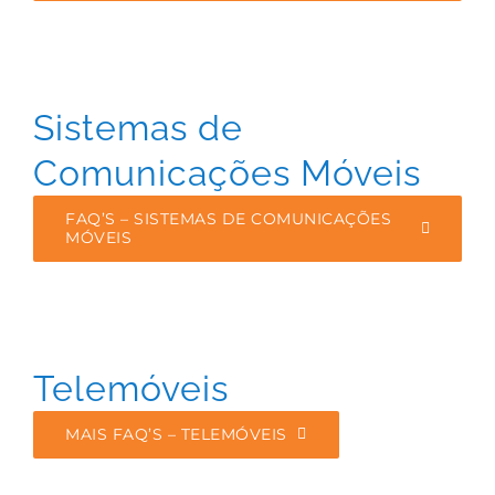
Sistemas de
Comunicações Móveis
FAQ’S – SISTEMAS DE COMUNICAÇÕES
MÓVEIS
Telemóveis
MAIS FAQ’S – TELEMÓVEIS