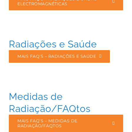
ELECTROMAGNÉTICAS
Radiações e Saúde
MAIS FAQ’S – RADIAÇÕES E SAÚDE
Medidas de
Radiação/FAQtos
MAIS FAQ’S – MEDIDAS DE
RADIAÇÃO/FAQTOS