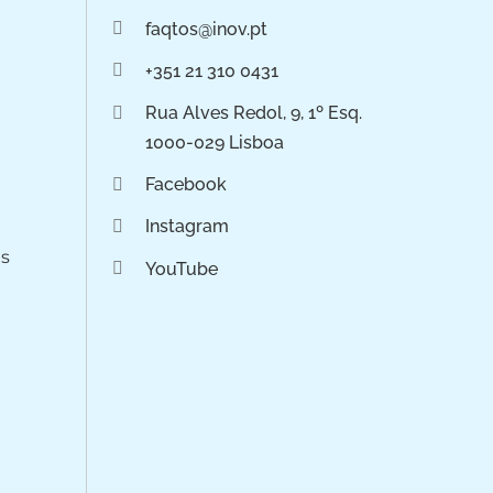
faqtos@inov.pt
+351 21 310 0431
Rua Alves Redol, 9, 1º Esq.
1000-029 Lisboa
Facebook
Instagram
os
YouTube