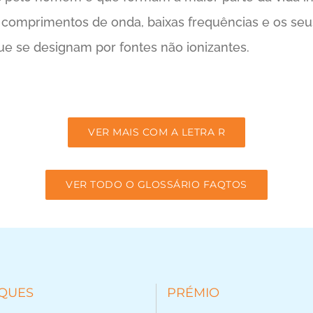
 comprimentos de onda, baixas frequências e os seus
que se designam por fontes não ionizantes.
VER MAIS COM A LETRA R
VER TODO O GLOSSÁRIO FAQTOS
QUES
PRÉMIO