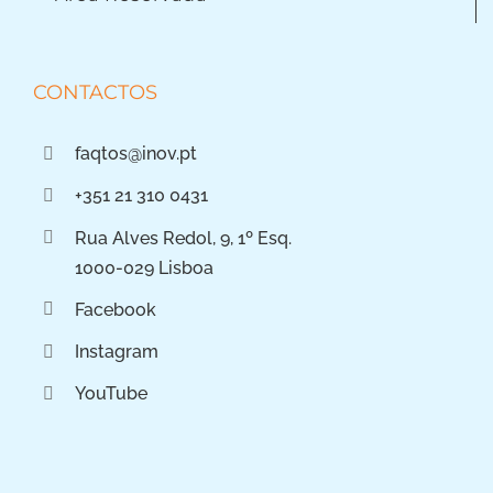
CONTACTOS
faqtos@inov.pt
+351 21 310 0431
Rua Alves Redol, 9, 1º Esq.
1000-029 Lisboa
Facebook
Instagram
YouTube