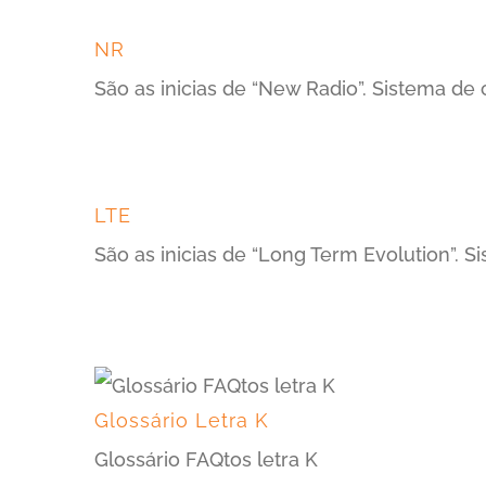
NR
São as inicias de “New Radio”. Sistema d
LTE
São as inicias de “Long Term Evolution”.
Glossário Letra K
Glossário FAQtos letra K