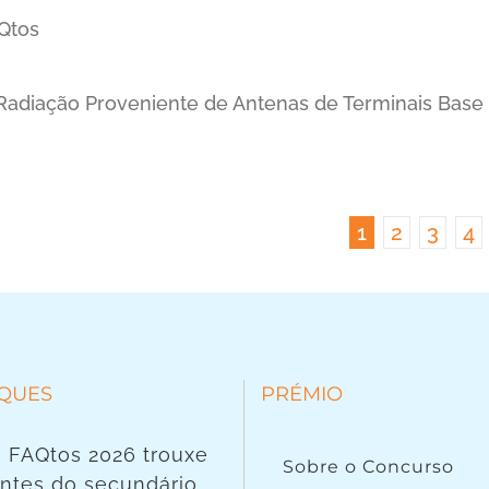
adiação Proveniente de Antenas de Terminais Base
1
2
3
4
QUES
PRÉMIO
 FAQtos 2026 trouxe
Sobre o Concurso
ntes do secundário