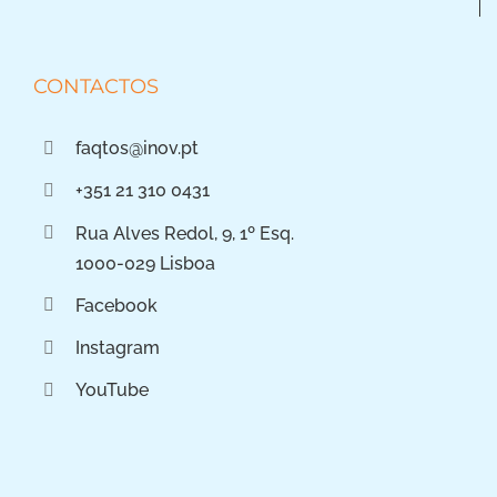
CONTACTOS
faqtos@inov.pt
+351 21 310 0431
Rua Alves Redol, 9, 1º Esq.
1000-029 Lisboa
Facebook
Instagram
YouTube