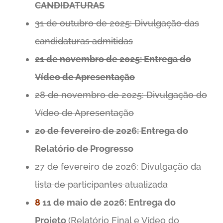
CANDIDATURAS
31 de outubro de 2025: Divulgação das
candidaturas admitidas
21 de novembro de 2025: Entrega do
Vídeo de Apresentação
28 de novembro de 2025: Divulgação do
Vídeo de Apresentação
20 de fevereiro de 2026: Entrega do
Relatório de Progresso
27 de fevereiro de 2026: Divulgação da
lista de participantes atualizada
8
11 de maio de 2026: Entrega do
Projeto
(Relatório Final e Vídeo do