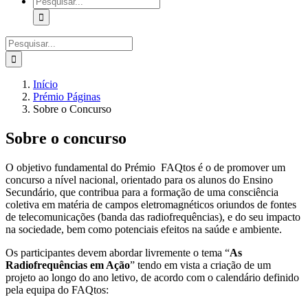
Pesquisar
Início
Prémio Páginas
Sobre o Concurso
Sobre o concurso
O objetivo fundamental do Prémio FAQtos é o de promover um
concurso a nível nacional, orientado para os alunos do Ensino
Secundário, que contribua para a formação de uma consciência
coletiva em matéria de campos eletromagnéticos oriundos de fontes
de telecomunicações (banda das radiofrequências), e do seu impacto
na sociedade, bem como potenciais efeitos na saúde e ambiente.
Os participantes devem abordar livremente o tema “
As
Radiofrequências em Ação
” tendo em vista a criação de um
projeto ao longo do ano letivo, de acordo com o calendário definido
pela equipa do FAQtos: