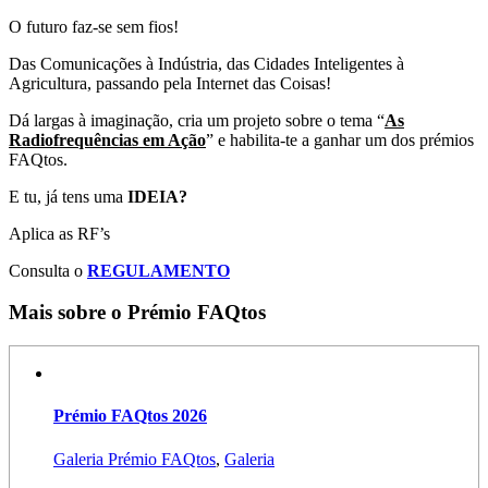
O futuro faz-se sem fios!
Das Comunicações à Indústria, das Cidades Inteligentes à
Agricultura, passando pela Internet das Coisas!
Dá largas à imaginação, cria um projeto sobre o tema “
As
Radiofrequências em Ação
” e habilita-te a ganhar um dos prémios
FAQtos.
E tu, já tens uma
IDEIA?
Aplica as RF’s
Consulta o
REGULAMENTO
Mais sobre o Prémio FAQtos
Prémio FAQtos 2026
Galeria Prémio FAQtos
,
Galeria