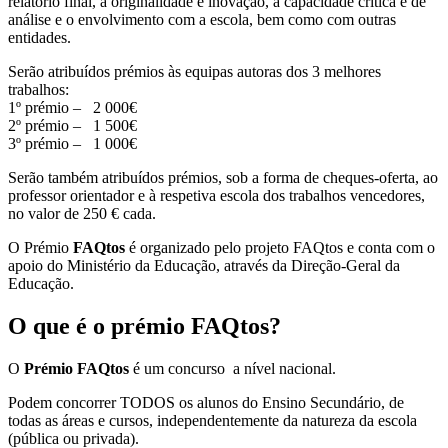
relatório final, a originalidade e inovação, a capacidade crítica e de
análise e o envolvimento com a escola, bem como com outras
entidades.
Serão atribuídos prémios às equipas autoras dos 3 melhores
trabalhos:
1º prémio – 2 000€
2º prémio – 1 500€
3º prémio – 1 000€
Serão também atribuídos prémios, sob a forma de cheques-oferta, ao
professor orientador e à respetiva escola dos trabalhos vencedores,
no valor de 250 € cada.
O Prémio
FAQtos
é organizado pelo projeto FAQtos e conta com o
apoio do Ministério da Educação, através da Direção-Geral da
Educação.
O que é o prémio FAQtos?
O
Prémio FAQtos
é um concurso a nível nacional.
Podem concorrer TODOS os alunos do Ensino Secundário, de
todas as áreas e cursos, independentemente da natureza da escola
(pública ou privada).