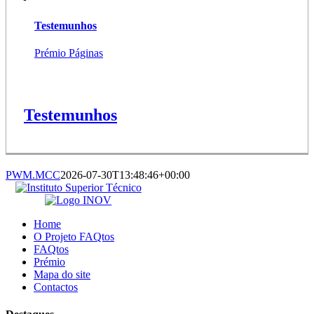
Testemunhos
Prémio Páginas
Testemunhos
PWM.MCC
2026-07-30T13:48:46+00:00
Home
O Projeto FAQtos
FAQtos
Prémio
Mapa do site
Contactos