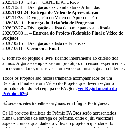
2025/10/13 – 24 27 – CANDIDATURAS
2025/10/31 – Divulgação das Candidaturas Admitidas
2025/11/21 24- Entrega do Vídeo de Apresentação
2025/11/28 – Divulgação do Vídeo de Apresentação
2026/02/20 –
Entrega do Relatório de Progresso
2026/02/27 – Divulgação da lista de participantes atualizada
2026/05/08 11 –
Entrega do Projeto (Relatório Final e Vídeo do
Projeto)
2026/06/15 – Divulgação da lista de Finalistas
2026/07/11 –
Cerimónia Final
O formato do projeto é livre, ficando inteiramente ao critério dos
alunos. Alguns exemplos são um protótipo, um ensaio experimental,
um documentário, uma revista, um vídeo ou uma página na Internet.
Todos os Projetos são necessariamente acompanhados de um
Relatório Final e de um Vídeo do Projeto, que devem seguir o
formato definido pela equipa do FAQtos
(
ver
Regulamento do
Prémio 2026
)
Só serão aceites trabalhos originais, em Língua Portuguesa.
Os 10 projetos finalistas do Prémio
FAQtos
serão apresentados
numa Cerimónia de entrega de prémios, onde o júri valorizará
aspetos como a qualidade do vídeo do projeto, a qualidade do