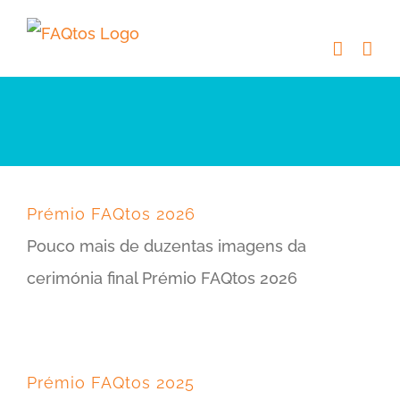
Skip
to
content
Prémio FAQtos 2026
Pouco mais de duzentas imagens da
cerimónia final Prémio FAQtos 2026
Prémio FAQtos 2025