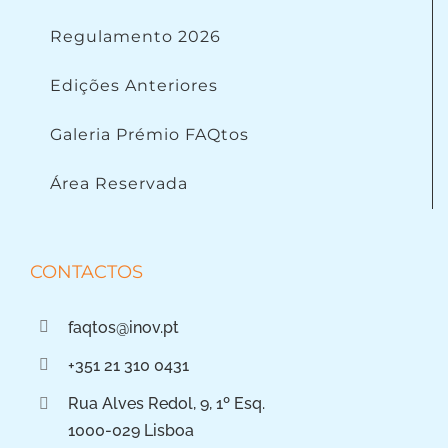
Regulamento 2026
Edições Anteriores
Galeria Prémio FAQtos
Área Reservada
CONTACTOS
faqtos@inov.pt
+351 21 310 0431
Rua Alves Redol, 9, 1º Esq.
1000-029 Lisboa