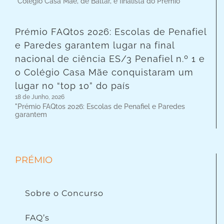
"Colégio Casa Mãe, de Baltar, é finalista do Prémio
Prémio FAQtos 2026: Escolas de Penafiel
e Paredes garantem lugar na final
nacional de ciência ES/3 Penafiel n.º 1 e
o Colégio Casa Mãe conquistaram um
lugar no “top 10” do país
18 de Junho, 2026
"Prémio FAQtos 2026: Escolas de Penafiel e Paredes
garantem
PRÉMIO
Sobre o Concurso
FAQ’s