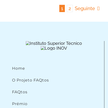
1
2
Seguinte
Home
O Projeto FAQtos
FAQtos
Prémio