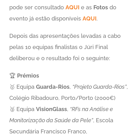
pode ser consultado
AQUI
e as
Fotos
do
evento já estão disponíveis
AQUI
.
Depois das apresentações levadas a cabo
pelas 10 equipas finalistas o Júri Final
deliberou e o resultado foi o seguinte:
🏆
Prémios
🥇 Equipa
Guarda-Rios
,
“Projeto Guarda-Rios”
,
Colégio Ribadouro, Porto/Porto (2000€)
🥈 Equipa
VisionGlass
,
“RFs na Análise e
Monitorização da Saúde da Pele”
, Escola
Secundária Francisco Franco,