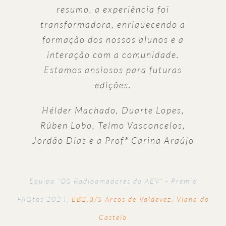
resumo, a experiência foi
transformadora, enriquecendo a
formação dos nossos alunos e a
interação com a comunidade.
Estamos ansiosos para futuras
edições.
Hélder Machado, Duarte Lopes,
Rúben Lobo, Telmo Vasconcelos,
Jordão Dias e a Profª Carina Araújo
Equipa “OS Radioamadores do AEV” - Prémio
FAQtos 2024
,
EB2,3/S Arcos de Valdevez, Viana do
Castelo