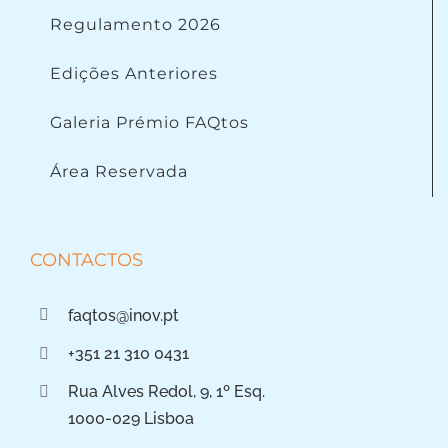
Regulamento 2026
Edições Anteriores
Galeria Prémio FAQtos
Área Reservada
CONTACTOS
faqtos@inov.pt
+351 21 310 0431
Rua Alves Redol, 9, 1º Esq.
1000-029 Lisboa