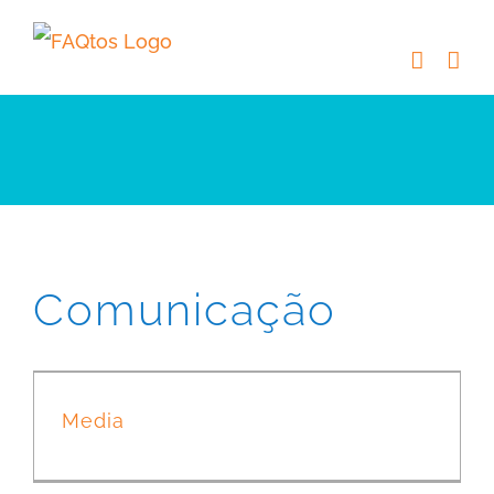
Skip
to
content
Comunicação
Media