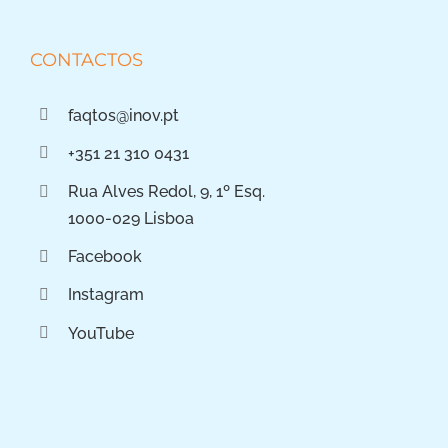
CONTACTOS
faqtos@inov.pt
+351 21 310 0431
Rua Alves Redol, 9, 1º Esq.
1000-029 Lisboa
Facebook
Instagram
YouTube