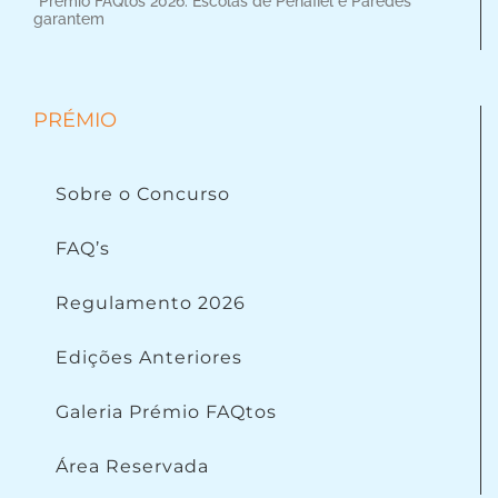
"Prémio FAQtos 2026: Escolas de Penafiel e Paredes
garantem
PRÉMIO
Sobre o Concurso
FAQ’s
Regulamento 2026
Edições Anteriores
Galeria Prémio FAQtos
Área Reservada