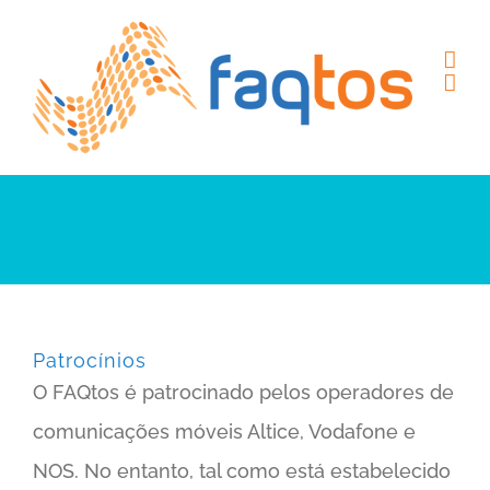
Skip
to
content
Patrocínios
O FAQtos é patrocinado pelos operadores de
comunicações móveis Altice, Vodafone e
NOS. No entanto, tal como está estabelecido