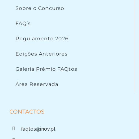
Sobre o Concurso
FAQ’s
Regulamento 2026
Edições Anteriores
Galeria Prémio FAQtos
Área Reservada
CONTACTOS
faqtos@inov.pt