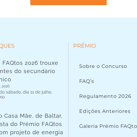
QUES
PRÉMIO
 FAQtos 2026 trouxe
Sobre o Concurso
ntes do secundário
nico
FAQ’s
, 2026
o sábado, dia 11 de julho,
Regulamento 2026
 no
Edições Anteriores
o Casa Mãe, de Baltar,
lista do Prémio FAQtos
Galeria Prémio FAQt
om projeto de energia