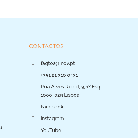
CONTACTOS
faqtos@inov.pt
+351 21 310 0431
Rua Alves Redol, 9, 1º Esq.
1000-029 Lisboa
Facebook
Instagram
os
YouTube