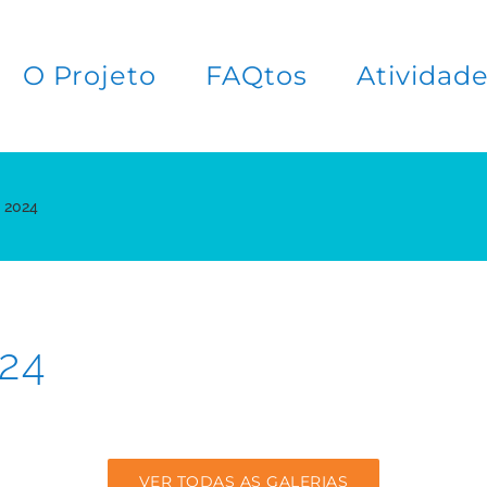
O Projeto
FAQtos
Atividad
 2024
24
VER TODAS AS GALERIAS