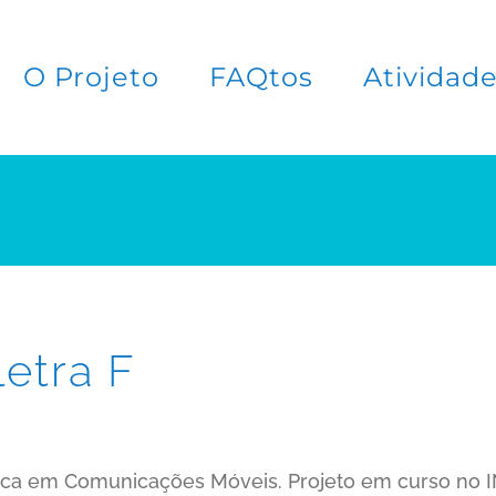
O Projeto
FAQtos
Atividad
letra F
ca em Comunicações Móveis. Projeto em curso no IN