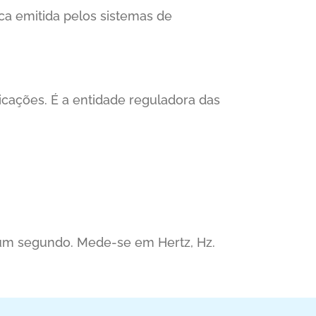
ca emitida pelos sistemas de
icações. É a entidade reguladora das
um segundo. Mede-se em Hertz, Hz.