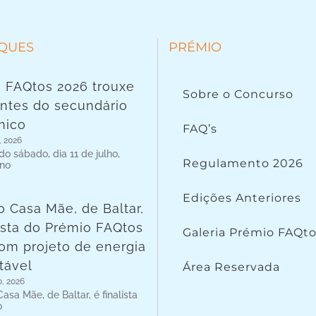
QUES
PRÉMIO
 FAQtos 2026 trouxe
Sobre o Concurso
ntes do secundário
nico
FAQ’s
, 2026
o sábado, dia 11 de julho,
Regulamento 2026
 no
Edições Anteriores
o Casa Mãe, de Baltar,
lista do Prémio FAQtos
Galeria Prémio FAQt
om projeto de energia
tável
Área Reservada
o, 2026
asa Mãe, de Baltar, é finalista
o