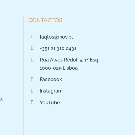
CONTACTOS
faqtos@inov.pt
+351 21 310 0431
Rua Alves Redol, 9, 1º Esq.
1000-029 Lisboa
Facebook
Instagram
os
YouTube