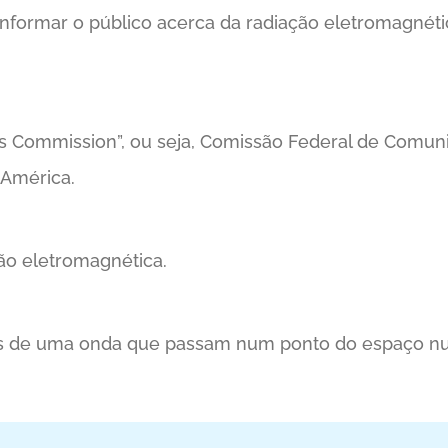
informar o público acerca da radiação eletromagnéti
ns Commission”, ou seja, Comissão Federal de Comun
 América.
ção eletromagnética.
os de uma onda que passam num ponto do espaço n