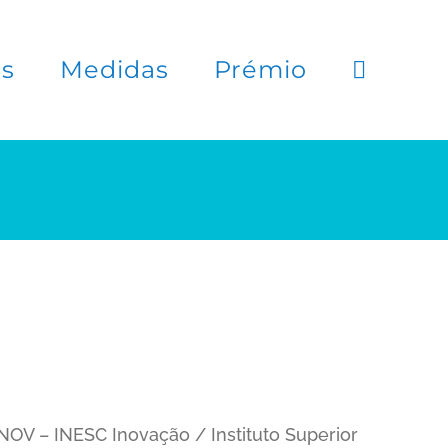
es
Medidas
Prémio
OV – INESC Inovação / Instituto Superior