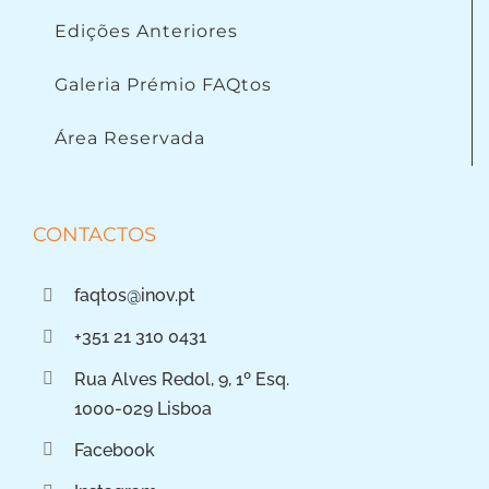
Edições Anteriores
Galeria Prémio FAQtos
Área Reservada
CONTACTOS
faqtos@inov.pt
+351 21 310 0431
Rua Alves Redol, 9, 1º Esq.
1000-029 Lisboa
Facebook