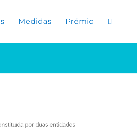
es
Medidas
Prémio
nstituída por duas entidades