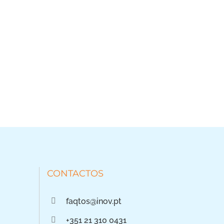
CONTACTOS
faqtos@inov.pt
+351 21 310 0431