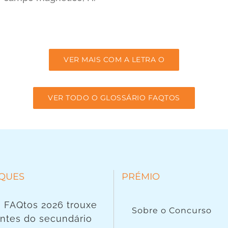
VER MAIS COM A LETRA O
VER TODO O GLOSSÁRIO FAQTOS
QUES
PRÉMIO
 FAQtos 2026 trouxe
Sobre o Concurso
ntes do secundário