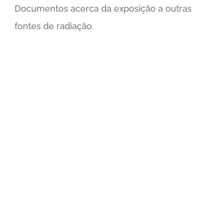
Documentos acerca da exposição a outras
fontes de radiação.