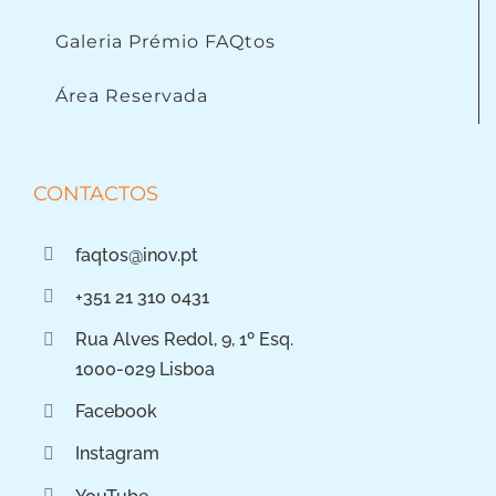
Galeria Prémio FAQtos
Área Reservada
CONTACTOS
faqtos@inov.pt
+351 21 310 0431
Rua Alves Redol, 9, 1º Esq.
1000-029 Lisboa
Facebook
Instagram