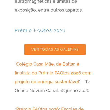
eletromagnéticas e limites de
exposição, entre outros aspetos.
Prémio FAQtos 2026
VER TODAS AS GALERIAS
“
Colégio Casa Mãe, de Baltar, é
finalista do Prémio FAQtos 2026 com
projeto de energia sustentável
” – Tv
Online Novum Canal, 18 junho 2026
“
Prémio FAQtos 2026: Escolas de