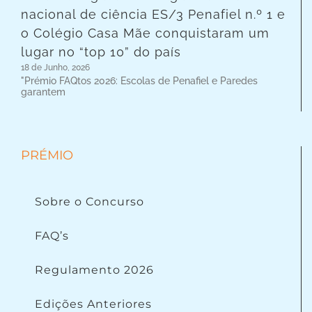
nacional de ciência ES/3 Penafiel n.º 1 e
o Colégio Casa Mãe conquistaram um
lugar no “top 10” do país
18 de Junho, 2026
"Prémio FAQtos 2026: Escolas de Penafiel e Paredes
garantem
PRÉMIO
Sobre o Concurso
FAQ’s
Regulamento 2026
Edições Anteriores