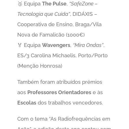
🥉 Equipa
The Pulse
,
“SafeZone –
Tecnologia que Cuida”
, DIDÁXIS –
Cooperativa de Ensino, Braga/Vila
Nova de Famalicão (1000€)
🏅 Equipa
Wavengers
,
“Mira Ondas”
,
ES/3 Carolina Michaelis, Porto/Porto
(Menção Honrosa)
Também foram atribuídos prémios
aos
Professores Orientadores
e às
Escolas
dos trabalhos vencedores.
Com o tema “As Radiofrequências em