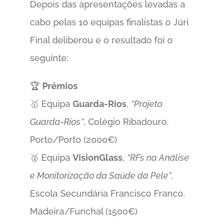
Depois das apresentações levadas a
cabo pelas 10 equipas finalistas o Júri
Final deliberou e o resultado foi o
seguinte:
🏆
Prémios
🥇 Equipa
Guarda-Rios
,
“Projeto
Guarda-Rios”
, Colégio Ribadouro,
Porto/Porto (2000€)
🥈 Equipa
VisionGlass
,
“RFs na Análise
e Monitorização da Saúde da Pele”
,
Escola Secundária Francisco Franco,
Madeira/Funchal (1500€)