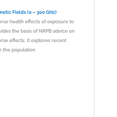
netic Fields (0 – 300 GHz)
erse health effects of exposure to
ovides the basis of NRPB advice on
se effects. It explores recent
n the population.