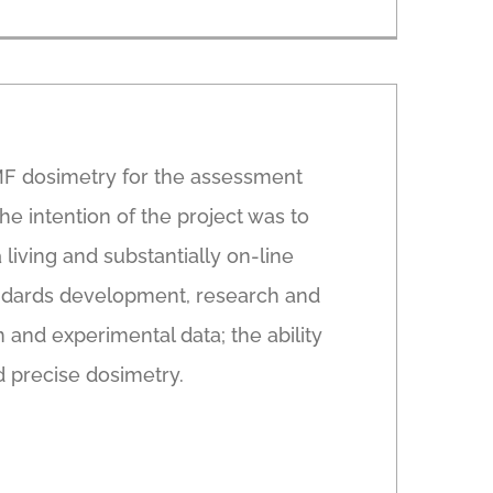
MF dosimetry for the assessment
e intention of the project was to
living and substantially on-line
andards development, research and
n and experimental data; the ability
d precise dosimetry.