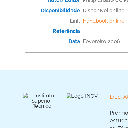
Autor/Editor
Philip Chadwick, P
Disponibilidade
Disponível online
Link
Handbook online
Referência
Data
Fevereiro 2006
DESTA
Prémio
estuda