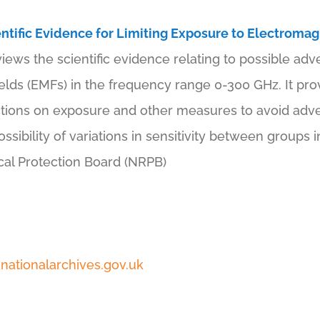
ntific Evidence for Limiting Exposure to Electromag
ews the scientific evidence relating to possible adv
elds (EMFs) in the frequency range 0-300 GHz. It pr
ictions on exposure and other measures to avoid adver
sibility of variations in sensitivity between groups i
cal Protection Board (NRPB)
nationalarchives.gov.uk