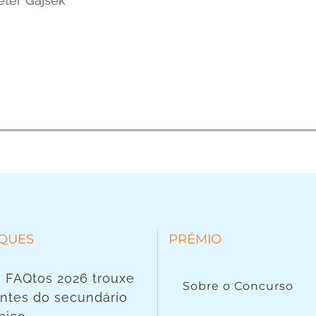
eter Gajšek
QUES
PRÉMIO
 FAQtos 2026 trouxe
Sobre o Concurso
ntes do secundário