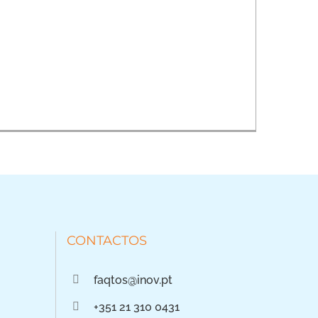
CONTACTOS
faqtos@inov.pt
+351 21 310 0431