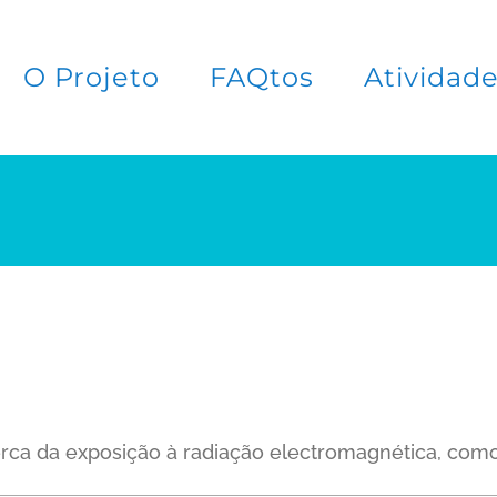
O Projeto
FAQtos
Atividad
erca da exposição à radiação electromagnética, como 