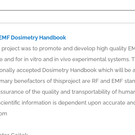
l EMF Dosimetry Handbook
e project was to promote and develop high quality E
and for in vitro and in vivo experimental systems. Th
ionally accepted Dosimetry Handbook which will be a 
mary benefactors of thisproject are RF and EMF st
 assurance of the quality and transportability of huma
scientific information is dependent upon accurate an
dom