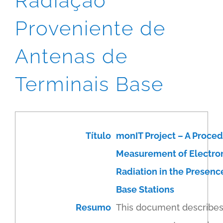
Radiação
Proveniente de
Antenas de
Terminais Base
Título
monIT Project – A Proced
Measurement of Electro
Radiation in the Presenc
Base Stations
Resumo
This document describes