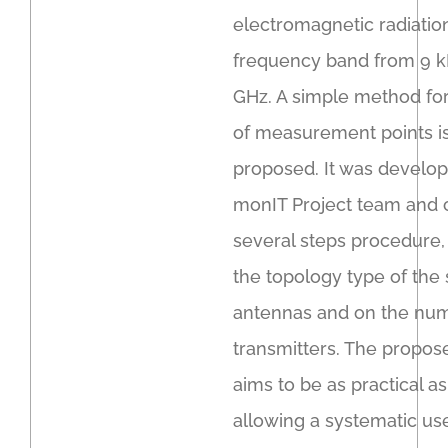
electromagnetic radiatio
frequency band from 9 k
GHz. A simple method for
of measurement points is
proposed. It was develo
monIT Project team and c
several steps procedure
the topology type of the
antennas and on the num
transmitters. The propo
aims to be as practical as
allowing a systematic use