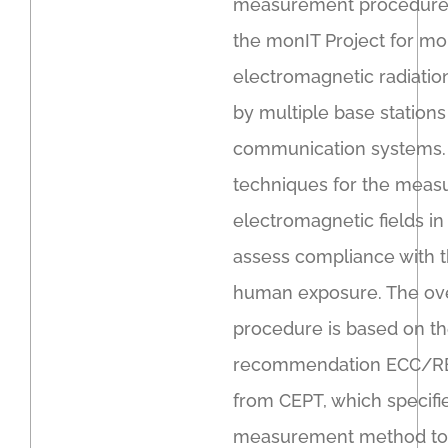
measurement procedure
the monIT Project for mo
electromagnetic radiatio
by multiple base station
communication systems. I
techniques for the meas
electromagnetic fields in
assess compliance with t
human exposure. The ove
procedure is based on t
recommendation ECC/RE
from CEPT, which specifi
measurement method to