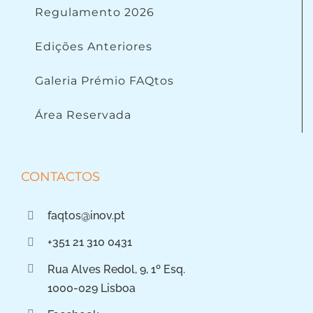
Regulamento 2026
Edições Anteriores
Galeria Prémio FAQtos
Área Reservada
CONTACTOS
faqtos@inov.pt
+351 21 310 0431
Rua Alves Redol, 9, 1º Esq.
1000-029 Lisboa