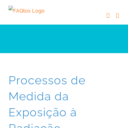
Skip
to
content
Processos de
Medida da
Exposição à