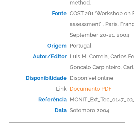
method.
Fonte
COST 281 ‘Workshop on 
assessment’ , Paris, Fran
September 20-21, 2004
Origem
Portugal
Autor/Editor
Luis M. Correia, Carlos F
Gonçalo Carpinteiro, Carl
Disponibilidade
Disponível online
Link
Documento PDF
Referência
MONIT_Ext_Tec_0147_03
Data
Setembro 2004