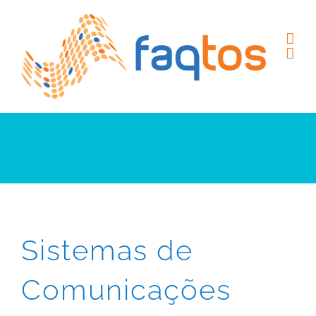
Skip
to
content
Sistemas de
Comunicações