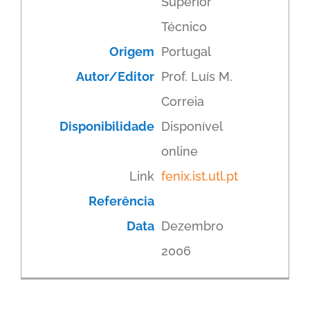
Superior
Técnico
Origem
Portugal
Autor/Editor
Prof. Luís M.
Correia
Disponibilidade
Disponível
online
Link
fenix.ist.utl.pt
Referência
Data
Dezembro
2006