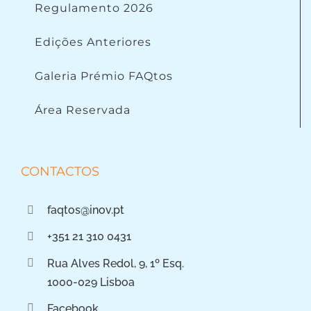
Regulamento 2026
Edições Anteriores
Galeria Prémio FAQtos
Área Reservada
CONTACTOS
faqtos@inov.pt
+351 21 310 0431
Rua Alves Redol, 9, 1º Esq.
1000-029 Lisboa
Facebook