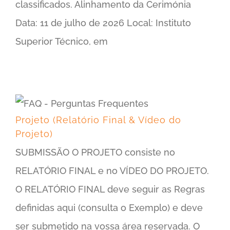
classificados. Alinhamento da Cerimónia
Data: 11 de julho de 2026 Local: Instituto
Superior Técnico, em
Projeto (Relatório Final & Vídeo do Projeto)
Projeto (Relatório Final & Vídeo do
Projeto)
SUBMISSÃO O PROJETO consiste no
RELATÓRIO FINAL e no VÍDEO DO PROJETO.
O RELATÓRIO FINAL deve seguir as Regras
definidas aqui (consulta o Exemplo) e deve
ser submetido na vossa área reservada. O