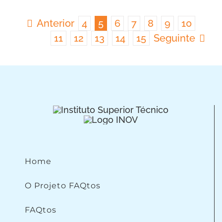
Anterior
4
5
6
7
8
9
10
11
12
13
14
15
Seguinte
Home
O Projeto FAQtos
FAQtos