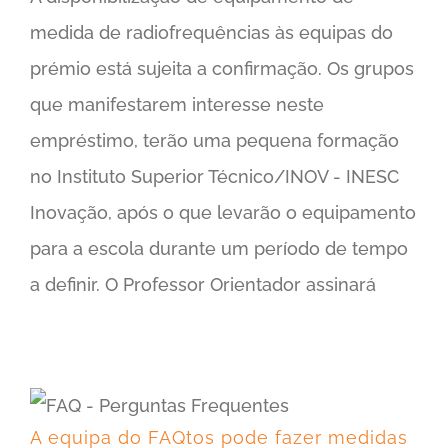
medida de radiofrequências às equipas do
prémio está sujeita a confirmação. Os grupos
que manifestarem interesse neste
empréstimo, terão uma pequena formação
no Instituto Superior Técnico/INOV - INESC
Inovação, após o que levarão o equipamento
para a escola durante um período de tempo
a definir. O Professor Orientador assinará
A equipa do FAQtos pode fazer medidas na minha escola?
A equipa do FAQtos pode fazer medidas