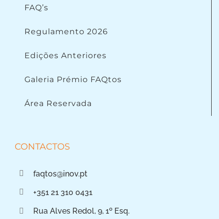
FAQ’s
Regulamento 2026
Edições Anteriores
Galeria Prémio FAQtos
Área Reservada
CONTACTOS
faqtos@inov.pt
+351 21 310 0431
Rua Alves Redol, 9, 1º Esq.