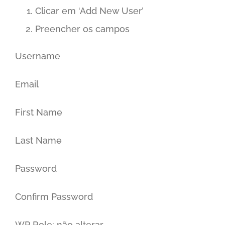
Clicar em ‘Add New User’
Preencher os campos
Username
Email
First Name
Last Name
Password
Confirm Password
WP Role: não alterar