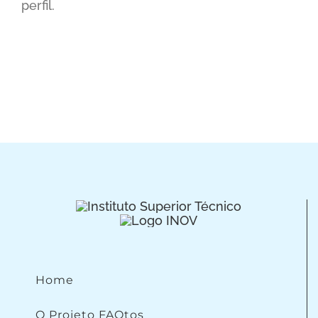
perfil.
Home
O Projeto FAQtos