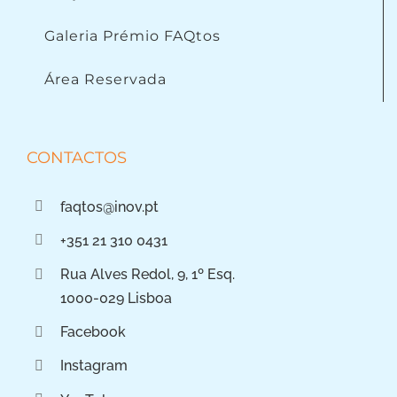
Galeria Prémio FAQtos
Área Reservada
CONTACTOS
faqtos@inov.pt
+351 21 310 0431
Rua Alves Redol, 9, 1º Esq.
1000-029 Lisboa
Facebook
Instagram