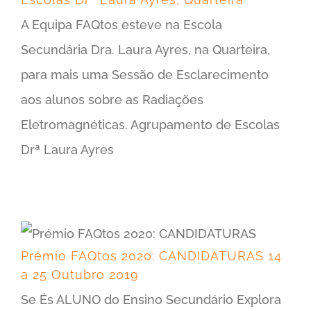
A Equipa FAQtos esteve na Escola
Secundária Dra. Laura Ayres, na Quarteira,
para mais uma Sessão de Esclarecimento
aos alunos sobre as Radiações
Eletromagnéticas. Agrupamento de Escolas
Drª Laura Ayres
Prémio FAQtos 2020: CANDIDATURAS 14 a 25 Outubro 2019
Prémio FAQtos 2020: CANDIDATURAS 14
a 25 Outubro 2019
Se És ALUNO do Ensino Secundário Explora