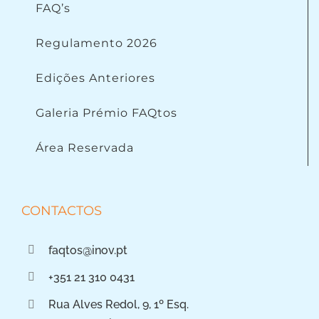
FAQ’s
Regulamento 2026
Edições Anteriores
Galeria Prémio FAQtos
Área Reservada
CONTACTOS
faqtos@inov.pt
+351 21 310 0431
Rua Alves Redol, 9, 1º Esq.