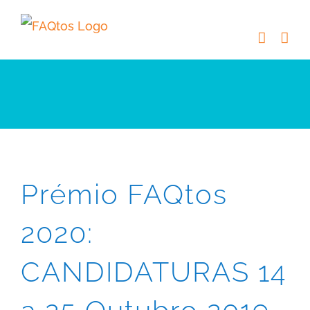
Skip
to
content
Prémio FAQtos
2020:
CANDIDATURAS 14