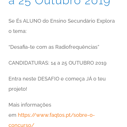
a 25 Outubro 2019
Se És ALUNO do Ensino Secundário Explora
o tema:
“Desafia-te com as Radiofrequências”
CANDIDATURAS: 14 a 25 OUTUBRO 2019
Entra neste DESAFIO e começa JÁ o teu
projeto!
Mais informações
em
https://www.faqtos.pt/sobre-o-
concurso/