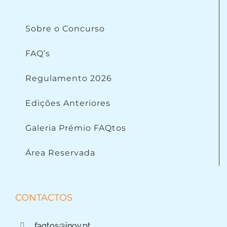
Sobre o Concurso
FAQ’s
Regulamento 2026
Edições Anteriores
Galeria Prémio FAQtos
Área Reservada
CONTACTOS
faqtos@inov.pt