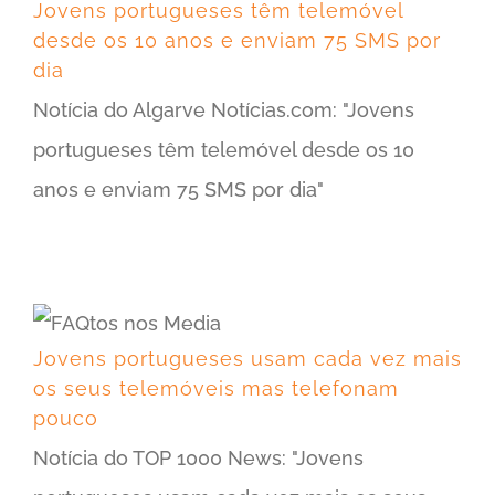
Jovens portugueses têm telemóvel
desde os 10 anos e enviam 75 SMS por
dia
Notícia do Algarve Notícias.com: "Jovens
portugueses têm telemóvel desde os 10
anos e enviam 75 SMS por dia"
Jovens portugueses usam cada vez mais os seus telemóveis mas telefonam pouco
Jovens portugueses usam cada vez mais
os seus telemóveis mas telefonam
pouco
Notícia do TOP 1000 News: "Jovens