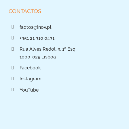
CONTACTOS
faqtos@inov.pt
+351 21 310 0431
Rua Alves Redol, 9, 1º Esq.
1000-029 Lisboa
Facebook
Instagram
YouTube