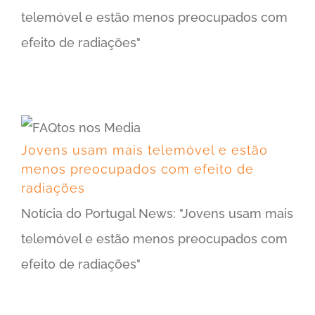
telemóvel e estão menos preocupados com
efeito de radiações"
Jovens usam mais telemóvel e estão menos preocupados com efeito de radiações
Jovens usam mais telemóvel e estão
menos preocupados com efeito de
radiações
Notícia do Portugal News: "Jovens usam mais
telemóvel e estão menos preocupados com
efeito de radiações"