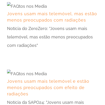
Jovens usam mais telemóvel, mas estão menos preocupados com radiações
Jovens usam mais telemóvel, mas estão
menos preocupados com radiações
Notícia do ZereZero: "Jovens usam mais
telemóvel, mas estão menos preocupados
com radiações"
Jovens usam mais telemóvel e estão menos preocupados com efeito de radiações
Jovens usam mais telemóvel e estão
menos preocupados com efeito de
radiações
Notícia da SAPO24: "Jovens usam mais