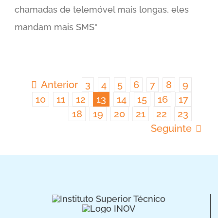
chamadas de telemóvel mais longas, eles
mandam mais SMS"
Anterior
3
4
5
6
7
8
9
10
11
12
13
14
15
16
17
18
19
20
21
22
23
Seguinte