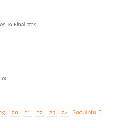
s 10 Finalistas.
io)
19
20
21
22
23
24
Seguinte