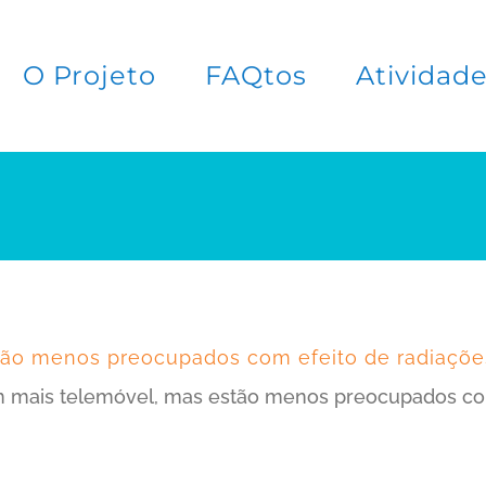
O Projeto
FAQtos
Atividad
tão menos preocupados com efeito de radiaçõe
sam mais telemóvel, mas estão menos preocupados co