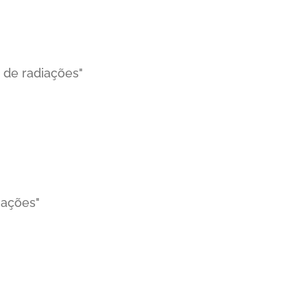
 de radiações"
iações"