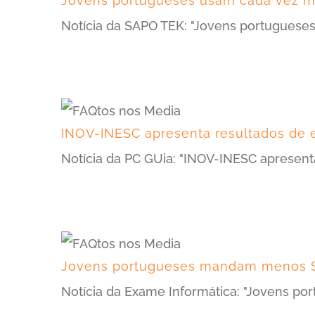
Jovens portugueses usam cada vez m
Notícia da SAPO TEK: "Jovens portuguese
INOV-INESC apresenta resultados de es
Notícia da PC GUia: "INOV-INESC apresenta
Jovens portugueses mandam menos SM
Notícia da Exame Informática: "Jovens p