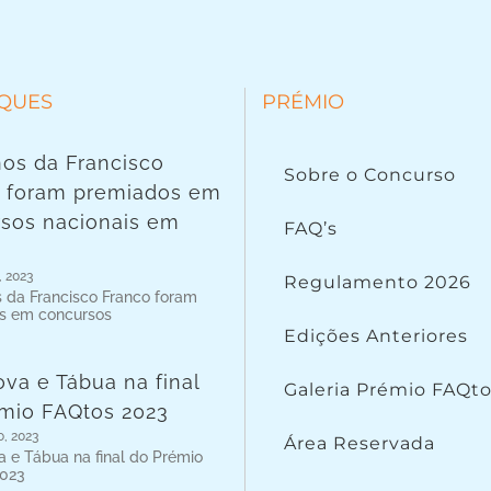
QUES
PRÉMIO
nos da Francisco
Sobre o Concurso
o foram premiados em
sos nacionais em
FAQ’s
, 2023
Regulamento 2026
s da Francisco Franco foram
s em concursos
Edições Anteriores
va e Tábua na final
Galeria Prémio FAQt
mio FAQtos 2023
o, 2023
Área Reservada
 e Tábua na final do Prémio
2023