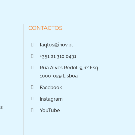
CONTACTOS
faqtos@inov.pt
+351 21 310 0431
Rua Alves Redol, 9, 1º Esq.
1000-029 Lisboa
Facebook
Instagram
os
YouTube