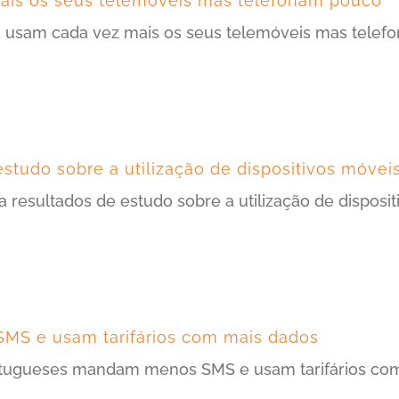
ais os seus telemóveis mas telefonam pouco
s usam cada vez mais os seus telemóveis mas telef
tudo sobre a utilização de dispositivos móveis
 resultados de estudo sobre a utilização de disposit
S e usam tarifários com mais dados
ortugueses mandam menos SMS e usam tarifários co