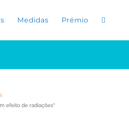
es
Medidas
Prémio
s
m efeito de radiações"