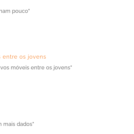
onam pouco"
 entre os jovens
ivos móveis entre os jovens"
m mais dados"