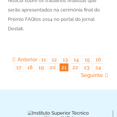
Notícia sobre os trabalhos finalistas que
serão apresentados na cerimónia final do
Prémio FAQtos 2014 no portal do jornal
Destak.
Anterior
11
12
13
14
15
16
17
18
19
20
21
22
23
24
Seguinte