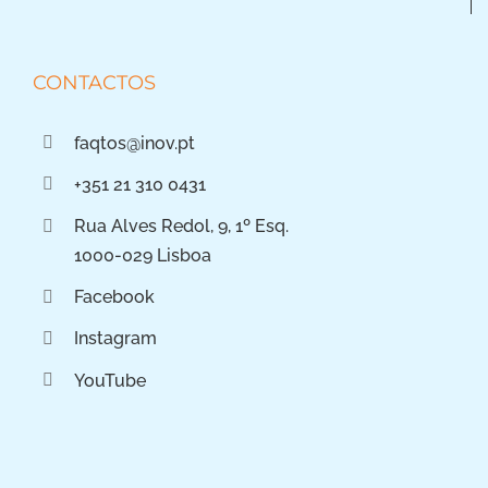
CONTACTOS
faqtos@inov.pt
+351 21 310 0431
Rua Alves Redol, 9, 1º Esq.
1000-029 Lisboa
Facebook
Instagram
YouTube