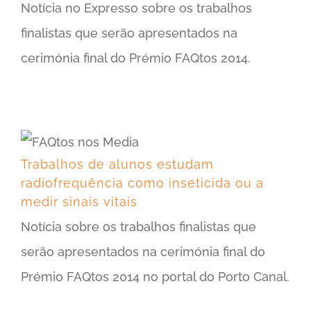
Notícia no Expresso sobre os trabalhos
finalistas que serão apresentados na
cerimónia final do Prémio FAQtos 2014.
Trabalhos de alunos estudam radiofrequência como inseticida ou a medir sinais vitais
Trabalhos de alunos estudam
radiofrequência como inseticida ou a
medir sinais vitais
Notícia sobre os trabalhos finalistas que
serão apresentados na cerimónia final do
Prémio FAQtos 2014 no portal do Porto Canal.