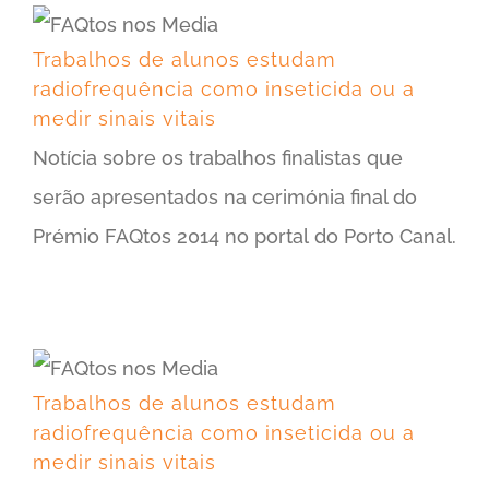
Trabalhos de alunos estudam radiofrequência como inseticida ou a medir sinais vitais
Trabalhos de alunos estudam
radiofrequência como inseticida ou a
medir sinais vitais
Notícia sobre os trabalhos finalistas que
serão apresentados na cerimónia final do
Prémio FAQtos 2014 no portal do Porto Canal.
Trabalhos de alunos estudam radiofrequência como inseticida ou a medir sinais vitais
Trabalhos de alunos estudam
radiofrequência como inseticida ou a
medir sinais vitais