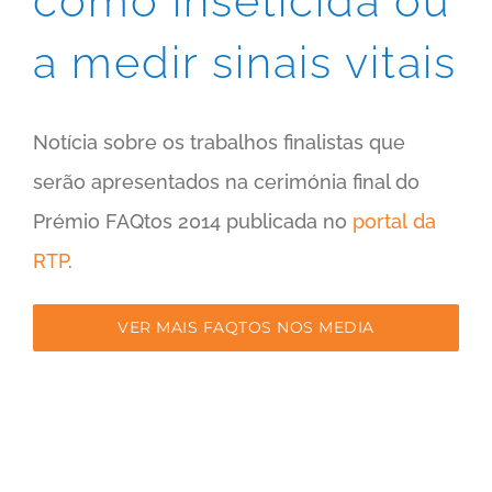
como inseticida ou
a medir sinais vitais
Notícia sobre os trabalhos finalistas que
serão apresentados na cerimónia final do
Prémio FAQtos 2014 publicada no
portal da
RTP
.
VER MAIS FAQTOS NOS MEDIA