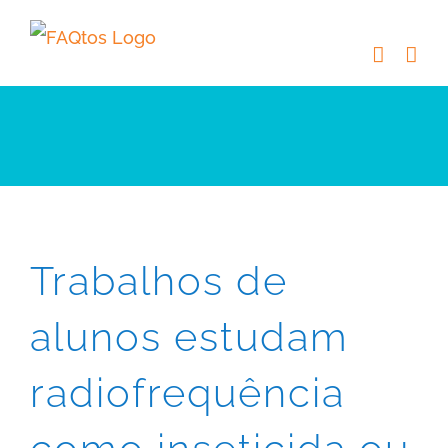
Skip
to
content
Trabalhos de
alunos estudam
radiofrequência