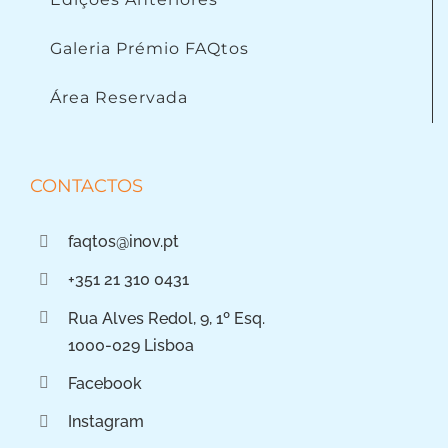
Galeria Prémio FAQtos
Área Reservada
CONTACTOS
faqtos@inov.pt
+351 21 310 0431
Rua Alves Redol, 9, 1º Esq.
1000-029 Lisboa
Facebook
Instagram