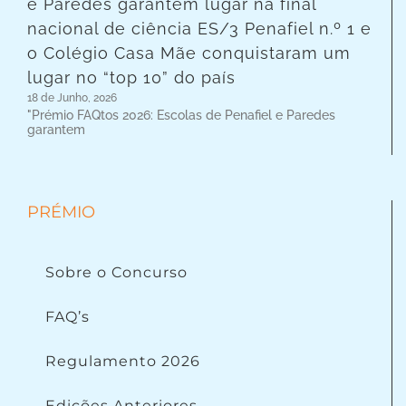
e Paredes garantem lugar na final
nacional de ciência ES/3 Penafiel n.º 1 e
o Colégio Casa Mãe conquistaram um
lugar no “top 10” do país
18 de Junho, 2026
"Prémio FAQtos 2026: Escolas de Penafiel e Paredes
garantem
PRÉMIO
Sobre o Concurso
FAQ’s
Regulamento 2026
Edições Anteriores