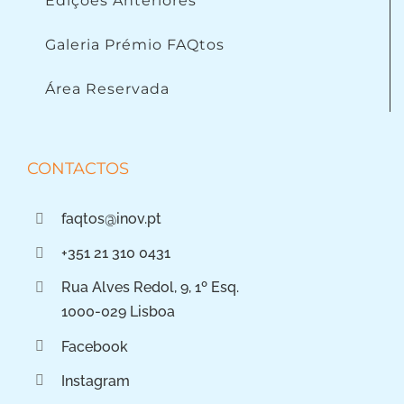
Edições Anteriores
Galeria Prémio FAQtos
Área Reservada
CONTACTOS
faqtos@inov.pt
+351 21 310 0431
Rua Alves Redol, 9, 1º Esq.
1000-029 Lisboa
Facebook
Instagram