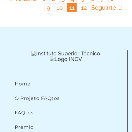
9
10
11
12
Seguinte
Home
O Projeto FAQtos
FAQtos
Prémio