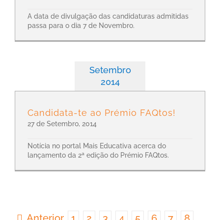
A data de divulgação das candidaturas admitidas
passa para o dia 7 de Novembro.
Setembro
2014
Candidata-te ao Prémio FAQtos!
27 de Setembro, 2014
Notícia no portal Mais Educativa acerca do
lançamento da 2ª edição do Prémio FAQtos.
Anterior
1
2
3
4
5
6
7
8