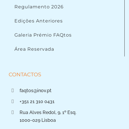
Regulamento 2026
Edições Anteriores
Galeria Prémio FAQtos
Área Reservada
CONTACTOS
faqtos@inov.pt
+351 21 310 0431
Rua Alves Redol, 9, 1º Esq.
1000-029 Lisboa