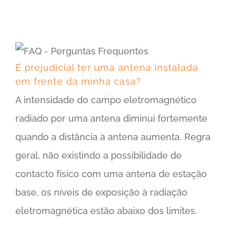
É prejudicial ter uma antena instalada em frente da minha casa?
É prejudicial ter uma antena instalada
em frente da minha casa?
A intensidade do campo eletromagnético
radiado por uma antena diminui fortemente
quando a distância à antena aumenta. Regra
geral, não existindo a possibilidade de
contacto físico com uma antena de estação
base, os níveis de exposição à radiação
eletromagnética estão abaixo dos limites.