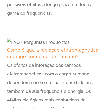
possíveis efeitos a longo prazo em toda a
gama de frequências.
Como é que a radiação eletromagnética interage com o corpo humano?
Como é que a radiação eletromagnética
interage com o corpo humano?
Os efeitos da interação dos campos
eletromagnéticos com o corpo humano
dependem não só da sua intensidade, mas
também da sua frequência e energia. Os
efeitos biológicos mais conhecidos da