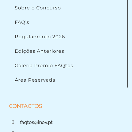
Sobre o Concurso
FAQ’s
Regulamento 2026
Edições Anteriores
Galeria Prémio FAQtos
Área Reservada
CONTACTOS
faqtos@inov.pt