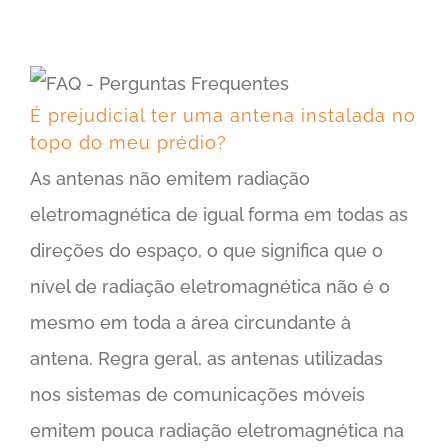
É prejudicial ter uma antena instalada no topo do meu prédio?
É prejudicial ter uma antena instalada no
topo do meu prédio?
As antenas não emitem radiação
eletromagnética de igual forma em todas as
direções do espaço, o que significa que o
nível de radiação eletromagnética não é o
mesmo em toda a área circundante à
antena. Regra geral, as antenas utilizadas
nos sistemas de comunicações móveis
emitem pouca radiação eletromagnética na