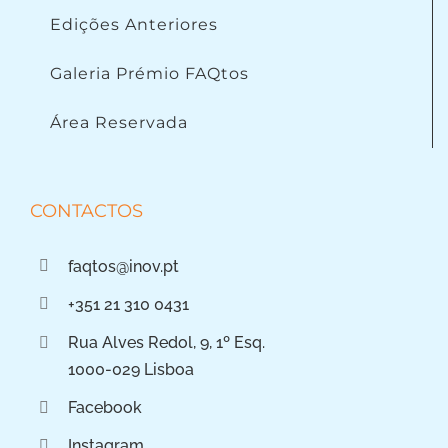
Edições Anteriores
Galeria Prémio FAQtos
Área Reservada
CONTACTOS
faqtos@inov.pt
+351 21 310 0431
Rua Alves Redol, 9, 1º Esq.
1000-029 Lisboa
Facebook
Instagram