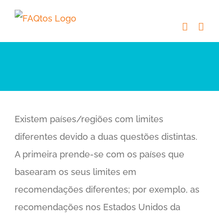
Skip
to
content
Existem países/regiões com limites
diferentes devido a duas questões distintas.
A primeira prende-se com os países que
basearam os seus limites em
recomendações diferentes; por exemplo, as
recomendações nos Estados Unidos da