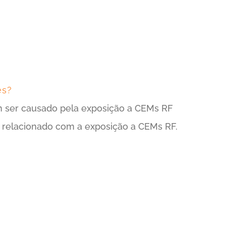
es?
m ser causado pela exposição a CEMs RF
e relacionado com a exposição a CEMs RF.