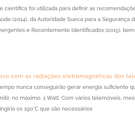
ade científica foi utilizada para definir as recomenda
úde (2014), da Autoridade Sueca para a Segurança de
Emergentes e Recentemente Identificados (2015), bem
 ovo com as radiações eletromagnéticas dos te
empo nunca conseguirão gerar energia suficiente qu
tir, no máximo, 1 Watt. Com vários telemóveis, mes
ingiria os 190°C que são necessários