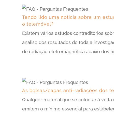
Tendo lido uma notícia sobre um estud
o telemóvel?
Existem vários estudos contraditórios sob
análise dos resultados de toda a investig
de radiação eletromagnética abaixo dos ní
As bolsas/capas anti-radiações dos t
Qualquer material que se coloque à volta
emitem o mínimo essencial para estabelec