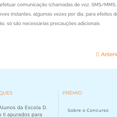
fetuar comunicação (chamadas de voz, SMS/MMS, Inte
ves instantes, algumas vezes por dia, para efeitos d
o, só são necessárias precauções adicionais
Anteri
QUES
PRÉMIO
 Alunos da Escola D.
Sobre o Concurso
 II apurados para