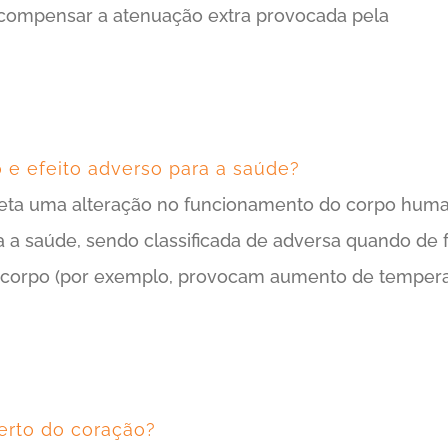
 compensar a atenuação extra provocada pela
o e efeito adverso para a saúde?
teta uma alteração no funcionamento do corpo huma
ra a saúde, sendo classificada de adversa quando de f
o corpo (por exemplo, provocam aumento de tempera
erto do coração?