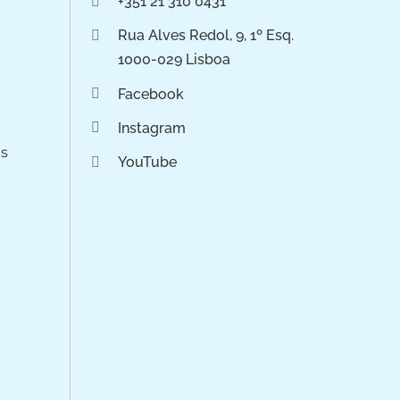
+351 21 310 0431
Rua Alves Redol, 9, 1º Esq.
1000-029 Lisboa
Facebook
Instagram
os
YouTube