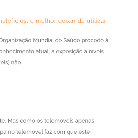
efícios, é melhor deixar de utilizar
 a Organização Mundial de Saúde procede à
onhecimento atual, a exposição a níveis
eis) não
mite. Mas como os telemóveis apenas
apa no telemóvel faz com que este