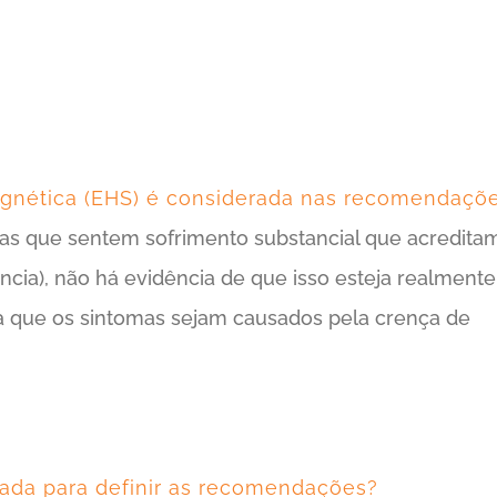
magnética (EHS) é considerada nas recomendaçõ
s que sentem sofrimento substancial que acredita
cia), não há evidência de que isso esteja realment
ra que os sintomas sejam causados pela crença de
 usada para definir as recomendações?