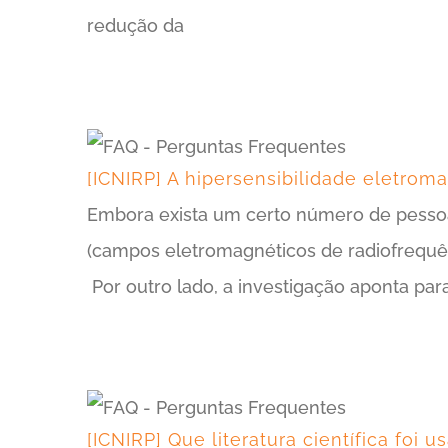
redução da
[ICNIRP] A hipersensibilidade eletro
Embora exista um certo número de pessoa
(campos eletromagnéticos de radiofrequên
Por outro lado, a investigação aponta pa
[ICNIRP] Que literatura científica foi