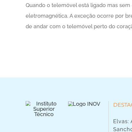
Quando o telemóvel está ligado mas sem e
eletromagnética. A exceção ocorre por bre
de andar com o telemóvel perto do coraçã
DESTA
Elvas:
Sancho