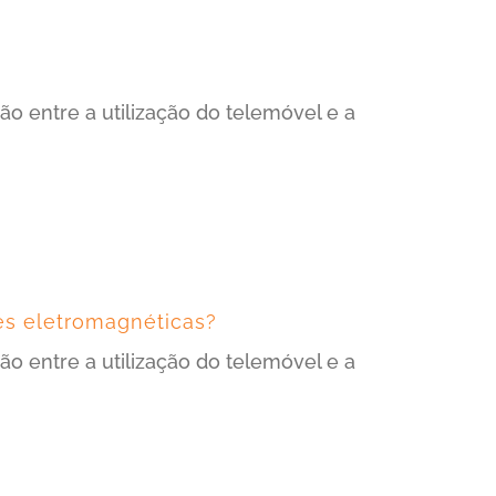
entre a utilização do telemóvel e a
es eletromagnéticas?
entre a utilização do telemóvel e a