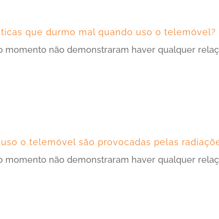
éticas que durmo mal quando uso o telemóvel?
 momento não demonstraram haver qualquer relação 
 uso o telemóvel são provocadas pelas radiaçõ
 momento não demonstraram haver qualquer relação 