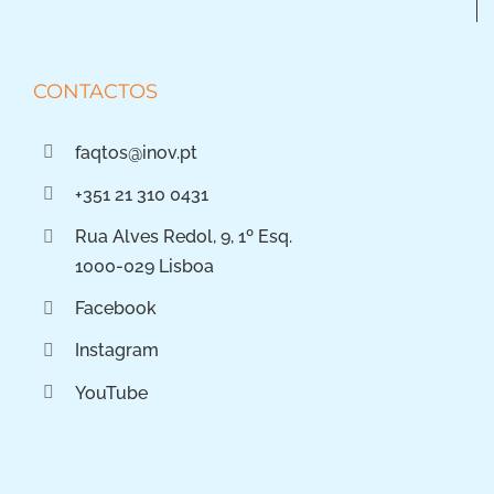
CONTACTOS
faqtos@inov.pt
+351 21 310 0431
Rua Alves Redol, 9, 1º Esq.
1000-029 Lisboa
Facebook
Instagram
YouTube