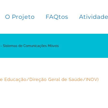
O Projeto
FAQtos
Atividad
 - Sistemas de Comunicações Móveis
de Educação/Direção Geral de Saúde/INOV)