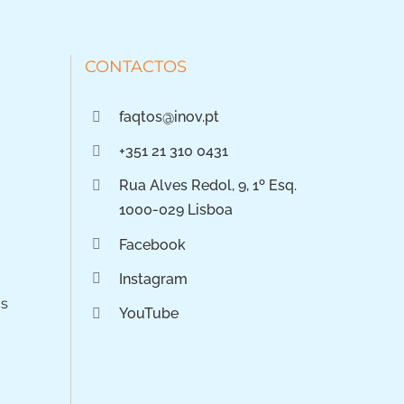
CONTACTOS
faqtos@inov.pt
+351 21 310 0431
Rua Alves Redol, 9, 1º Esq.
1000-029 Lisboa
Facebook
Instagram
os
YouTube