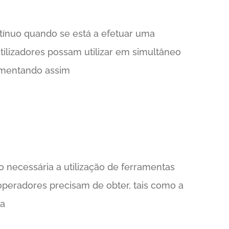
tínuo quando se está a efetuar uma
 utilizadores possam utilizar em simultâneo
umentando assim
 necessária a utilização de ferramentas
operadores precisam de obter, tais como a
ça