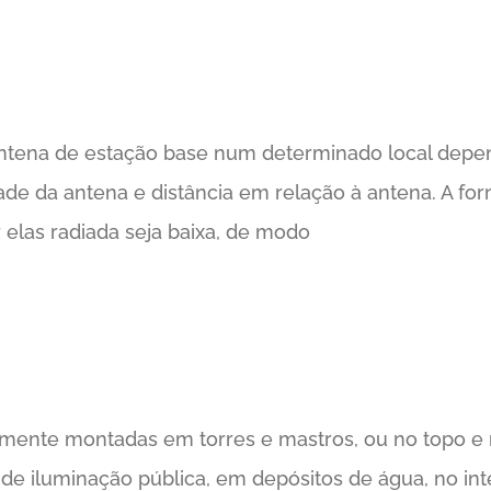
antena de estação base num determinado local depen
ade da antena e distância em relação à antena. A for
 elas radiada seja baixa, de modo
amente montadas em torres e mastros, ou no topo e n
 iluminação pública, em depósitos de água, no inter