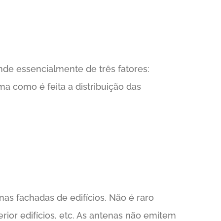
de essencialmente de três fatores:
ma como é feita a distribuição das
as fachadas de edifícios. Não é raro
ior edifícios, etc. As antenas não emitem