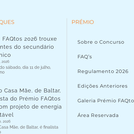
QUES
PRÉMIO
 FAQtos 2026 trouxe
Sobre o Concurso
ntes do secundário
nico
FAQ’s
, 2026
o sábado, dia 11 de julho,
Regulamento 2026
 no
Edições Anteriores
o Casa Mãe, de Baltar,
lista do Prémio FAQtos
Galeria Prémio FAQt
om projeto de energia
tável
Área Reservada
o, 2026
asa Mãe, de Baltar, é finalista
o