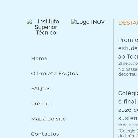
DESTA
Prémio
estuda
ao Téc
Home
16 de Julho
No passad
O Projeto FAQtos
decorreu
FAQtos
Colégi
é fina
Prémio
2026 c
susten
Mapa do site
18 de Junh
"Colégio C
Contactos
do Prémi