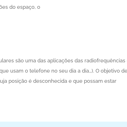
ções do espaço, o
lares são uma das aplicações das radiofrequências
e usam o telefone no seu dia a dia…). O objetivo d
cuja posição é desconhecida e que possam estar