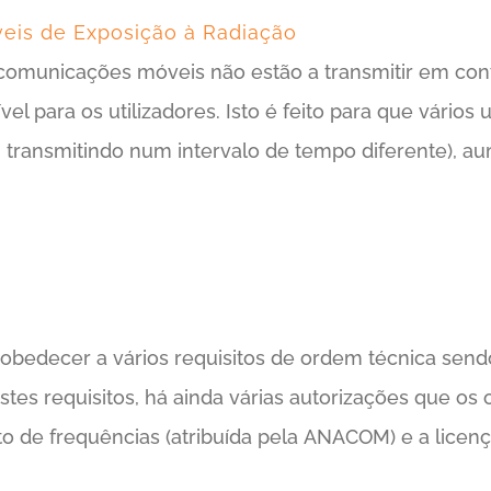
veis de Exposição à Radiação
comunicações móveis não estão a transmitir em con
el para os utilizadores. Isto é feito para que vários
transmitindo num intervalo de tempo diferente), a
obedecer a vários requisitos de ordem técnica sendo
es requisitos, há ainda várias autorizações que os 
o de frequências (atribuída pela ANACOM) e a licen