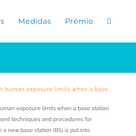
es
Medidas
Prémio
th human exposure limits when a base
human exposure limits when a base station
ent techniques and procedures for
a new base station (BS) is put into