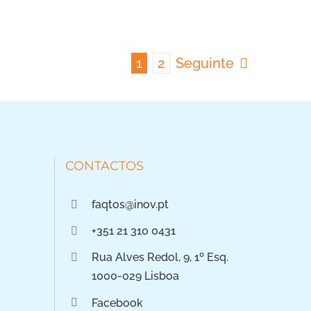
1
2
Seguinte
CONTACTOS
faqtos@inov.pt
+351 21 310 0431
Rua Alves Redol, 9, 1º Esq.
1000-029 Lisboa
Facebook