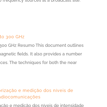
 frequency sources at a broadcast site.
 to 300 GHz
o 300 GHz Resumo This document outlines
netic fields. It also provides a number
es. The techniques for both the near
rização e medição dos níveis de
radiocomunicações
ação e medição dos níveis de intensidade