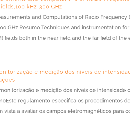
ields,100 kHz-300 GHz
asurements and Computations of Radio Frequency E
300 GHz Resumo Techniques and instrumentation fo
fields both in the near field and the far field of th
itorização e medição dos níveis de intensid
ações
monitorização e medição dos níveis de intensidade
Este regulamento especifica os procedimentos de
om vista a avaliar os campos eletromagnéticos para 