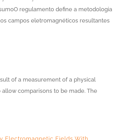
esumoO regulamento define a metodologia
dos campos eletromagnéticos resultantes
sult of a measurement of a physical
d to allow comparisons to be made. The
 Electromagnetic Fields With