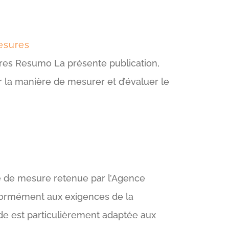
esures
res Resumo La présente publication,
r la manière de mesurer et d’évaluer le
e de mesure retenue par l’Agence
nformément aux exigences de la
e est particulièrement adaptée aux