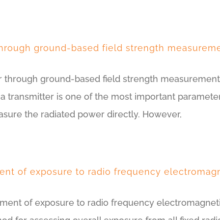
through ground-based field strength measureme
er through ground-based field strength measurement
transmitter is one of the most important parameters
measure the radiated power directly. However,
ent of exposure to radio frequency electromagnet
sment of exposure to radio frequency electromagnetic f