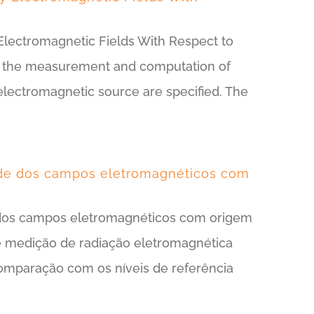
lectromagnetic Fields With Respect to
r the measurement and computation of
e electromagnetic source are specified. The
ade dos campos eletromagnéticos com
 dos campos eletromagnéticos com origem
 medição de radiação eletromagnética
comparação com os níveis de referência