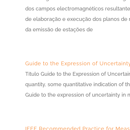
dos campos electromagnéticos resultant
de elaboração e execução dos planos de 
da emissão de estações de
Guide to the Expression of Uncertain
Título Guide to the Expression of Uncert
quantity, some quantitative indication of t
Guide to the expression of uncertainty in
IEEE Recommended Practice for Measu