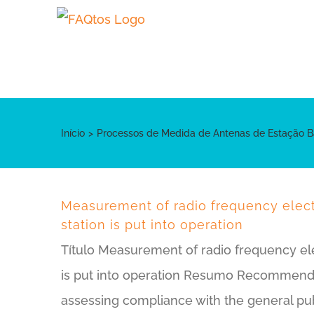
Skip
to
content
Início
Processos de Medida de Antenas de Estação 
Measurement of radio frequency elec
station is put into operation
Título Measurement of radio frequency el
is put into operation Resumo Recommenda
assessing compliance with the general publ