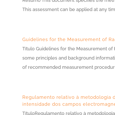
Resumo This document specifies the method
This assessment can be applied at any tim
Guidelines for the Measurement of Ra
Título Guidelines for the Measurement of
some principles and background informati
of recommended measurement procedures f
Regulamento relativo à metodologia 
intensidade dos campos electromagné
TítuloRegulamento relativo à metodologia