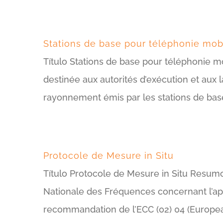
Stations de base pour téléphonie mo
Título Stations de base pour téléphonie
destinée aux autorités d’exécution et aux 
rayonnement émis par les stations de bas
Protocole de Mesure in Situ
Título Protocole de Mesure in Situ Resum
Nationale des Fréquences concernant l’ap
recommandation de l’ECC (02) 04 (Europe