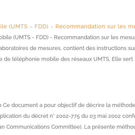
bile (UMTS – FDD) – Recommandation sur les m
 mobile (UMTS - FDD) - Recommandation sur les mesu
laboratoires de mesures, contient des instructions su
e de téléphonie mobile des réseaux UMTS. Elle sert
o Ce document a pour objectif de décrire la méthod
plication du décret n° 2002-775 du 03 mai 2002 co
an Communications Committee). La présente méthod