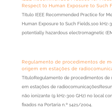
Respect to Human Exposure to Such F
Título IEEE Recommended Practice for Me
Human Exposure to Such Fields,100 kHz-
potentially hazardous electromagnetic (EM) 
Regulamento de procedimentos de mon
origem em estações de radiocomunic
TítuloRegulamento de procedimentos de 
em estações de radiocomunicaçõesResumo
não ionizante (9 kHz-300 GHz) no local c
fixados na Portaria n.º 1421/2004,