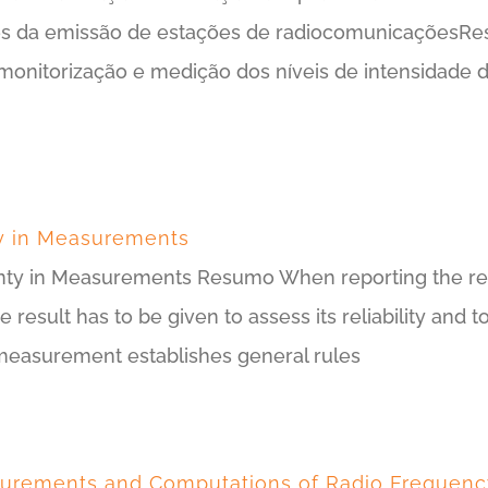
es da emissão de estações de radiocomunicaçõesR
monitorização e medição dos níveis de intensidade 
ty in Measurements
ainty in Measurements Resumo When reporting the re
he result has to be given to assess its reliability an
 measurement establishes general rules
rements and Computations of Radio Frequency