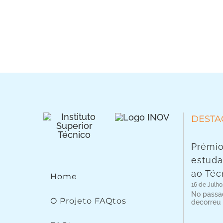
DESTA
Prémio
estuda
ao Téc
Home
16 de Julho
No passad
O Projeto FAQtos
decorreu