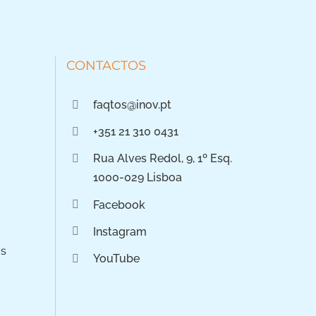
CONTACTOS
faqtos@inov.pt
+351 21 310 0431
Rua Alves Redol, 9, 1º Esq.
1000-029 Lisboa
Facebook
Instagram
os
YouTube