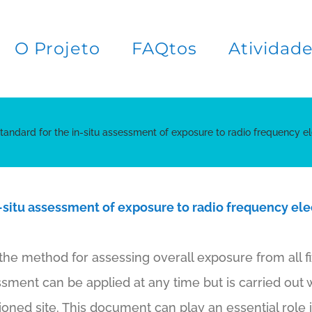
O Projeto
FAQtos
Atividad
tandard for the in-situ assessment of exposure to radio frequency ele
-situ assessment of exposure to radio frequency elec
the method for assessing overall exposure from all f
essment can be applied at any time but is carried out
ned site. This document can play an essential role i