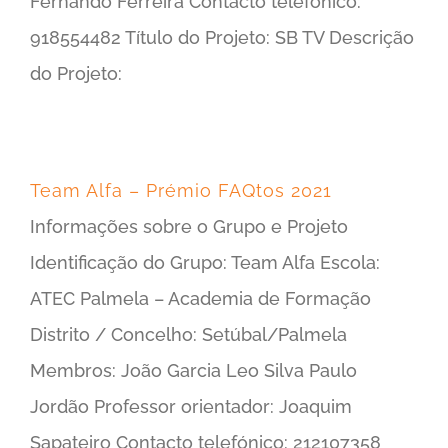
Fernando Ferreira Contacto telefónico:
918554482 Título do Projeto: SB TV Descrição
do Projeto:
Team Alfa – Prémio FAQtos 2021
Informações sobre o Grupo e Projeto
Identificação do Grupo: Team Alfa Escola:
ATEC Palmela – Academia de Formação
Distrito / Concelho: Setúbal/Palmela
Membros: João Garcia Leo Silva Paulo
Jordão Professor orientador: Joaquim
Sapateiro Contacto telefónico: 212107358