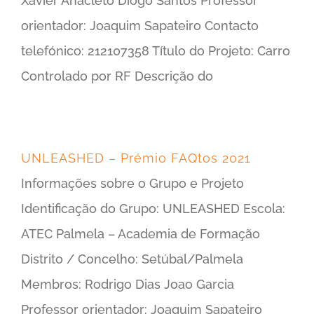
Xavier Anacleto Diogo Santos Professor
orientador: Joaquim Sapateiro Contacto
telefónico: 212107358 Título do Projeto: Carro
Controlado por RF Descrição do
UNLEASHED – Prémio FAQtos 2021
Informações sobre o Grupo e Projeto
Identificação do Grupo: UNLEASHED Escola:
ATEC Palmela – Academia de Formação
Distrito / Concelho: Setúbal/Palmela
Membros: Rodrigo Dias Joao Garcia
Professor orientador: Joaquim Sapateiro