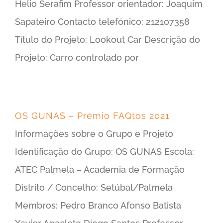
Helio Serafim Professor orientador: Joaquim
Sapateiro Contacto telefónico: 212107358
Título do Projeto: Lookout Car Descrição do
Projeto: Carro controlado por
OS GUNAS – Prémio FAQtos 2021
Informações sobre o Grupo e Projeto
Identificação do Grupo: OS GUNAS Escola:
ATEC Palmela – Academia de Formação
Distrito / Concelho: Setúbal/Palmela
Membros: Pedro Branco Afonso Batista