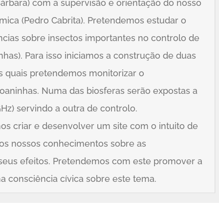
Bárbara) com a supervisão e orientação do nosso
ímica (Pedro Cabrita). Pretendemos estudar o
ncias sobre insectos importantes no controlo de
inhas). Para isso iniciamos a construção de duas
as quais pretendemos monitorizar o
oaninhas. Numa das biosferas serão expostas a
GHz) servindo a outra de controlo.
s criar e desenvolver um site com o intuito de
r os nossos conhecimentos sobre as
 seus efeitos. Pretendemos com este promover a
a consciência cívica sobre este tema.