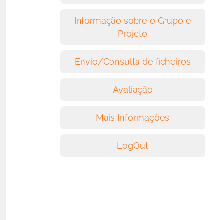
Informação sobre o Grupo e
Projeto
Envio/Consulta de ficheiros
Avaliação
Mais Informações
LogOut