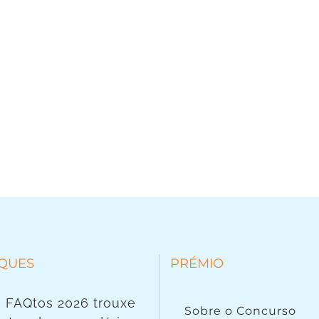
QUES
PRÉMIO
 FAQtos 2026 trouxe
Sobre o Concurso