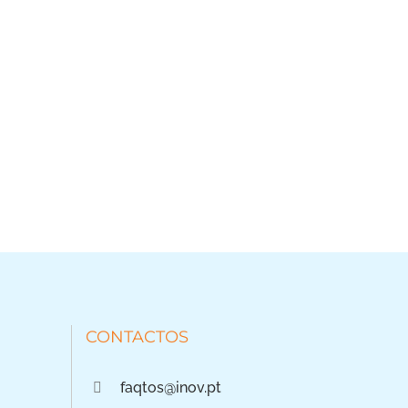
CONTACTOS
faqtos@inov.pt