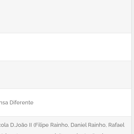
nsa Diferente
la D.João II (Filipe Rainho, Daniel Rainho, Rafael