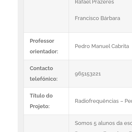
Rafael Prazeres
Francisco Bárbara
Professor
Pedro Manuel Cabrita
orientador:
Contacto
965153221
telefónico:
Título do
Radiofrequências – Pe
Projeto:
Somos 5 alunos da esco