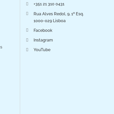
+351 21 310 0431
Rua Alves Redol, 9, 1º Esq.
1000-029 Lisboa
Facebook
Instagram
os
YouTube