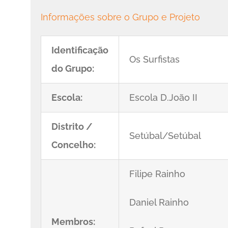
Informações sobre o Grupo e Projeto
Identificação
Os Surfistas
do Grupo:
Escola:
Escola D.João II
Distrito /
Setúbal/Setúbal
Concelho:
Filipe Rainho
Daniel Rainho
Membros: