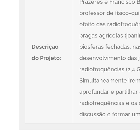
Prazeres e Francisco 
professor de físico-qu
efeito das radiofrequê
pragas agrícolas (joan
Descrição
biosferas fechadas, n
do Projeto:
desenvolvimento das j
radiofrequências (2,4 
Simultaneamente iremo
aprofundar e partilha
radiofrequências e os
discussão e formar um