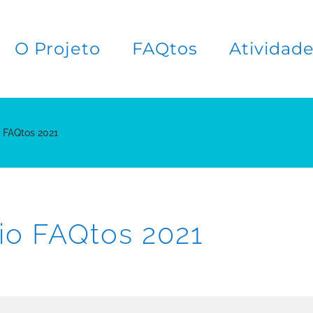
O Projeto
FAQtos
Atividad
o FAQtos 2021
mio FAQtos 2021