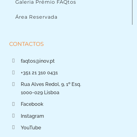
Galeria Prémio FAQtos
Área Reservada
CONTACTOS
faqtos@inov.pt
+351 21 310 0431
Rua Alves Redol, 9, 1º Esq.
1000-029 Lisboa
Facebook
Instagram
YouTube