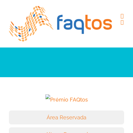
Skip
to
content
Área Reservada