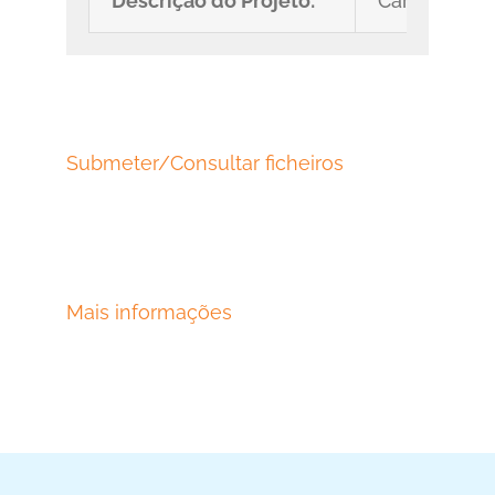
Descrição do Projeto:
Carro contr
Submeter/Consultar ficheiros
Mais informações