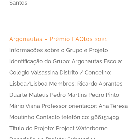
Santos
Argonautas – Prémio FAQtos 2021
Informações sobre o Grupo e Projeto
Identificação do Grupo: Argonautas Escola:
Colégio Valsassina Distrito / Concelho:
Lisboa/Lisboa Membros: Ricardo Abrantes
Duarte Mateus Pedro Martins Pedro Pinto
Mário Viana Professor orientador: Ana Teresa
Moutinho Contacto telefónico: 966151409
Título do Projeto: Project Waterborne