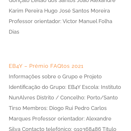
Gonçalo Leitão dos Santos João Alexandre
Karim Pereira Hugo José Santos Moreira
Professor orientador: Victor Manuel Folha
Dias
EB4Y – Prémio FAQtos 2021
Informações sobre o Grupo e Projeto
Identificação do Grupo: EB4Y Escola: Instituto
NunAlvres Distrito / Concelho: Porto/Santo
Tirso Membros: Diogo Rui Pedro Carlos
Marques Professor orientador: Alexandre
Silva Contacto telefónico: 910368486 Título