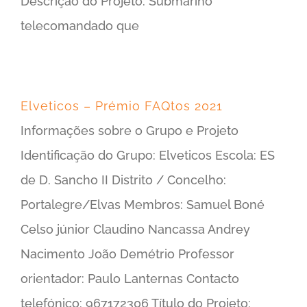
Descrição do Projeto: Submarino
telecomandado que
Elveticos – Prémio FAQtos 2021
Informações sobre o Grupo e Projeto
Identificação do Grupo: Elveticos Escola: ES
de D. Sancho II Distrito / Concelho:
Portalegre/Elvas Membros: Samuel Boné
Celso júnior Claudino Nancassa Andrey
Nacimento João Demétrio Professor
orientador: Paulo Lanternas Contacto
telefónico: 967172306 Título do Projeto: