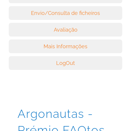
Envio/Consulta de ficheiros
Avaliação
Mais Informações
LogOut
Argonautas -
Prémio FAQtos