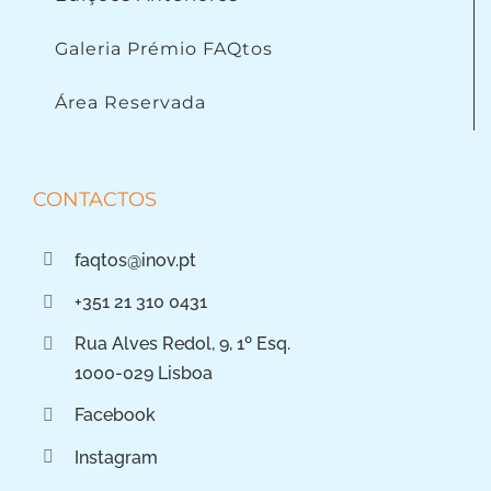
Galeria Prémio FAQtos
Área Reservada
CONTACTOS
faqtos@inov.pt
+351 21 310 0431
Rua Alves Redol, 9, 1º Esq.
1000-029 Lisboa
Facebook
Instagram