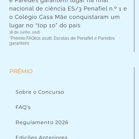
e Paredes garantem lugar na final
nacional de ciência ES/3 Penafiel n.º 1 e
o Colégio Casa Mãe conquistaram um
lugar no “top 10” do país
18 de Junho, 2026
"Prémio FAQtos 2026: Escolas de Penafiel e Paredes
garantem
PRÉMIO
Sobre o Concurso
FAQ’s
Regulamento 2026
Edições Anteriores