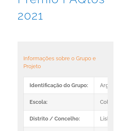
2021
Informações sobre o Grupo e
Projeto
Identificação do Grupo:
Argonautas
Escola:
Colégio Vals
Distrito / Concelho:
Lisboa/Lisb