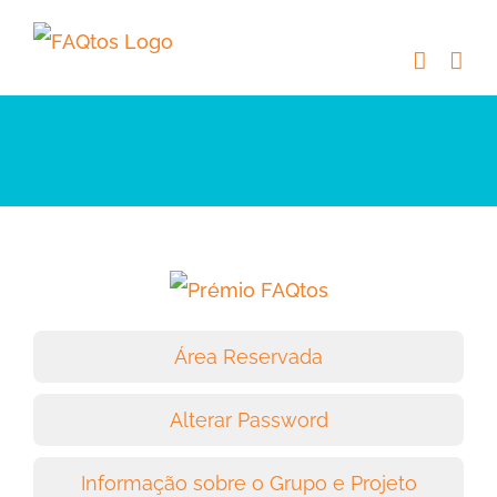
Skip
to
content
Área Reservada
Alterar Password
Informação sobre o Grupo e Projeto