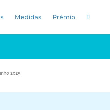
es
Medidas
Prémio
junho 2025