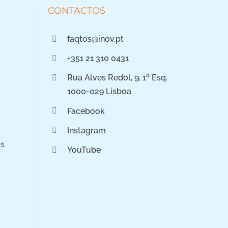
CONTACTOS
faqtos@inov.pt
+351 21 310 0431
Rua Alves Redol, 9, 1º Esq.
1000-029 Lisboa
Facebook
Instagram
os
YouTube