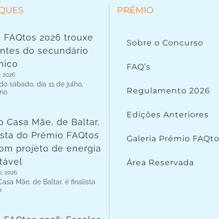
QUES
PRÉMIO
 FAQtos 2026 trouxe
Sobre o Concurso
ntes do secundário
nico
FAQ’s
, 2026
o sábado, dia 11 de julho,
Regulamento 2026
 no
Edições Anteriores
o Casa Mãe, de Baltar,
lista do Prémio FAQtos
Galeria Prémio FAQt
om projeto de energia
tável
Área Reservada
o, 2026
asa Mãe, de Baltar, é finalista
o